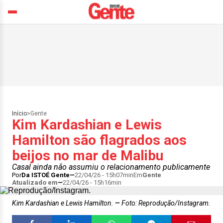
Início
>
Gente
Kim Kardashian e Lewis
Hamilton são flagrados aos
beijos no mar de Malibu
Casal ainda não assumiu o relacionamento publicamente
Por
Da ISTOÉ Gente
22/04/26 - 15h07min
Em
Gente
Atualizado em
22/04/26 - 15h16min
Kim Kardashian e Lewis Hamilton.
Foto: Reprodução/Instagram.