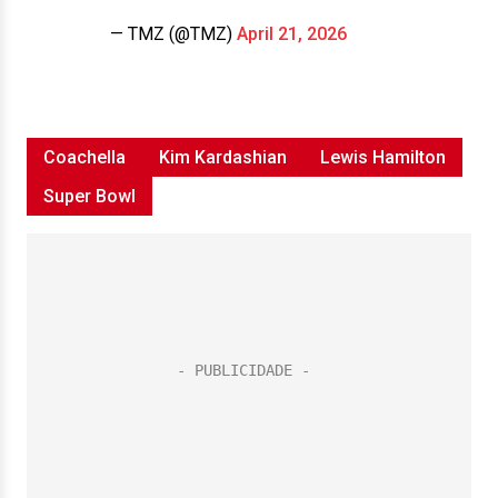
— TMZ (@TMZ)
April 21, 2026
Coachella
Kim Kardashian
Lewis Hamilton
Super Bowl