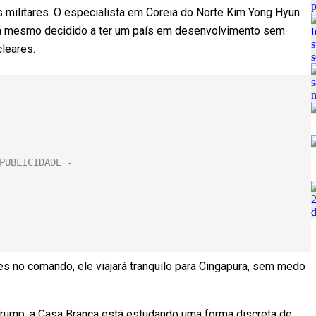
 militares. O especialista em Coreia do Norte Kim Yong Hyun
tá mesmo decidido a ter um país em desenvolvimento sem
leares.
res no comando, ele viajará tranquilo para Cingapura, sem medo
Trump, a Casa Branca está estudando uma forma discreta de