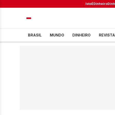
IstoÉ
Dinheiro
Dinh
BRASIL
MUNDO
DINHEIRO
REVISTA