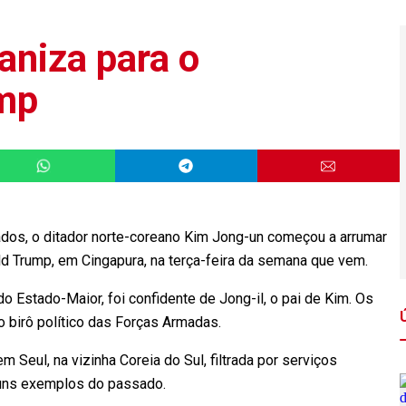
aniza para o
mp
ados, o ditador norte-coreano Kim Jong-un começou a arrumar
d Trump, em Cingapura, na terça-feira da semana que vem.
 Estado-Maior, foi confidente de Jong-il, o pai de Kim. Os
o birô político das Forças Armadas.
Seul, na vizinha Coreia do Sul, filtrada por serviços
guns exemplos do passado.