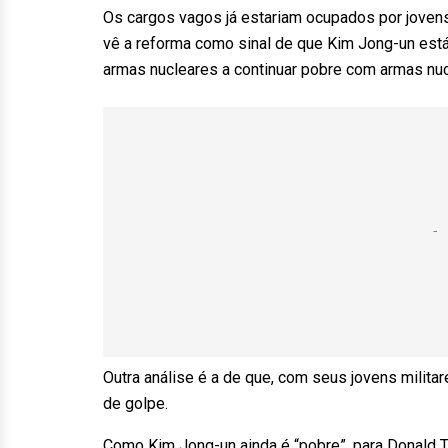
Os cargos vagos já estariam ocupados por jovens
vê a reforma como sinal de que Kim Jong-un es
armas nucleares a continuar pobre com armas nuc
Outra análise é a de que, com seus jovens milita
de golpe.
Como Kim Jong-un ainda é “pobre”, para Donald 