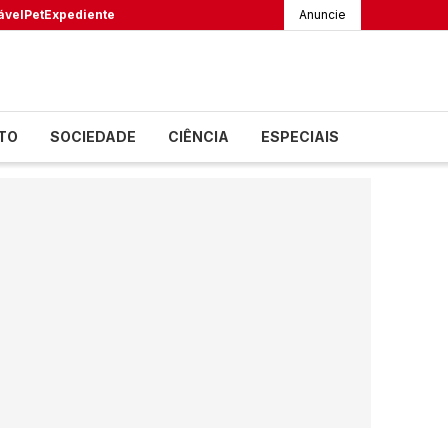
ável
Pet
Expediente
Anuncie
TO
SOCIEDADE
CIÊNCIA
ESPECIAIS