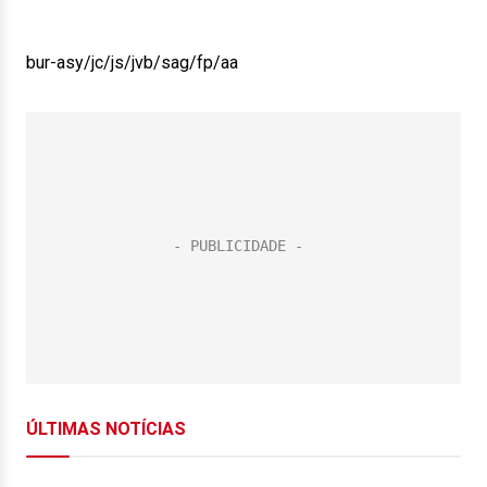
bur-asy/jc/js/jvb/sag/fp/aa