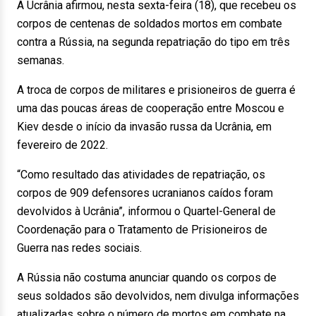
A Ucrânia afirmou, nesta sexta-feira (18), que recebeu os
corpos de centenas de soldados mortos em combate
contra a Rússia, na segunda repatriação do tipo em três
semanas.
A troca de corpos de militares e prisioneiros de guerra é
uma das poucas áreas de cooperação entre Moscou e
Kiev desde o início da invasão russa da Ucrânia, em
fevereiro de 2022.
“Como resultado das atividades de repatriação, os
corpos de 909 defensores ucranianos caídos foram
devolvidos à Ucrânia”, informou o Quartel-General de
Coordenação para o Tratamento de Prisioneiros de
Guerra nas redes sociais.
A Rússia não costuma anunciar quando os corpos de
seus soldados são devolvidos, nem divulga informações
atualizadas sobre o número de mortos em combate na