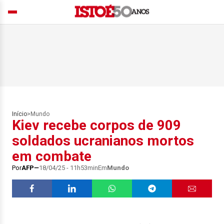
Início
>
Mundo
Kiev recebe corpos de 909
soldados ucranianos mortos
em combate
Por
AFP
18/04/25 - 11h53min
Em
Mundo