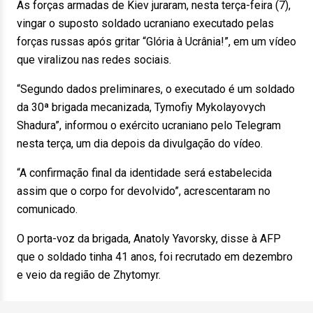
As forças armadas de Kiev juraram, nesta terça-feira (7),
vingar o suposto soldado ucraniano executado pelas
forças russas após gritar “Glória à Ucrânia!”, em um vídeo
que viralizou nas redes sociais.
“Segundo dados preliminares, o executado é um soldado
da 30ª brigada mecanizada, Tymofiy Mykolayovych
Shadura”, informou o exército ucraniano pelo Telegram
nesta terça, um dia depois da divulgação do vídeo.
“A confirmação final da identidade será estabelecida
assim que o corpo for devolvido”, acrescentaram no
comunicado.
O porta-voz da brigada, Anatoly Yavorsky, disse à AFP
que o soldado tinha 41 anos, foi recrutado em dezembro
e veio da região de Zhytomyr.