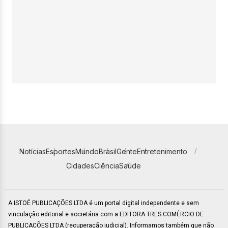
Notícias
Esportes
Mundo
Brasil
Gente
Entretenimento
Cidades
Ciência
Saúde
A ISTOÉ PUBLICAÇÕES LTDA é um portal digital independente e sem
vinculação editorial e societária com a EDITORA TRES COMÉRCIO DE
PUBLICACÕES LTDA (recuperação judicial). Informamos também que não