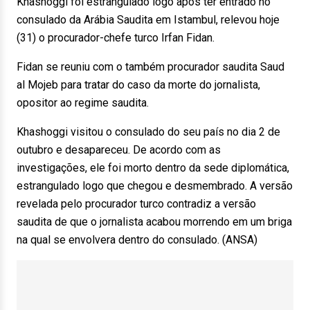
Khashoggi foi estrangulado logo após ter entrado no
consulado da Arábia Saudita em Istambul, relevou hoje
(31) o procurador-chefe turco Irfan Fidan.
Fidan se reuniu com o também procurador saudita Saud
al Mojeb para tratar do caso da morte do jornalista,
opositor ao regime saudita.
Khashoggi visitou o consulado do seu país no dia 2 de
outubro e desapareceu. De acordo com as
investigações, ele foi morto dentro da sede diplomática,
estrangulado logo que chegou e desmembrado. A versão
revelada pelo procurador turco contradiz a versão
saudita de que o jornalista acabou morrendo em um briga
na qual se envolvera dentro do consulado. (ANSA)