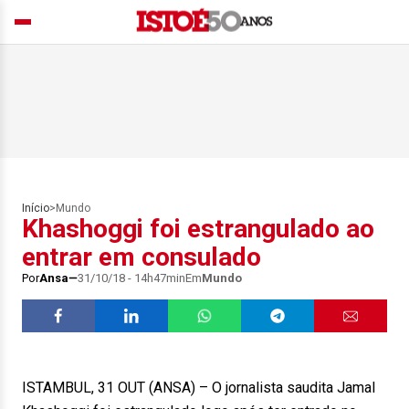
Início
>
Mundo
Khashoggi foi estrangulado ao
entrar em consulado
Por
Ansa
31/10/18 - 14h47min
Em
Mundo
ISTAMBUL, 31 OUT (ANSA) – O jornalista saudita Jamal