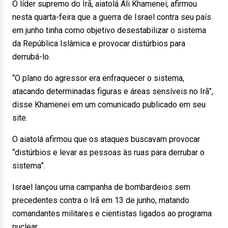
O líder supremo do Irã, aiatolá Ali Khamenei, afirmou
nesta quarta-feira que a guerra de Israel contra seu país
em junho tinha como objetivo desestabilizar o sistema
da República Islâmica e provocar distúrbios para
derrubá-lo.
“O plano do agressor era enfraquecer o sistema,
atacando determinadas figuras e áreas sensíveis no Irã”,
disse Khamenei em um comunicado publicado em seu
site.
O aiatolá afirmou que os ataques buscavam provocar
“distúrbios e levar as pessoas às ruas para derrubar o
sistema”.
Israel lançou uma campanha de bombardeios sem
precedentes contra o Irã em 13 de junho, matando
comandantes militares e cientistas ligados ao programa
nuclear.