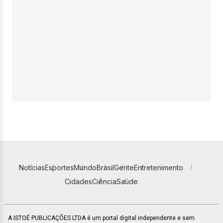
Notícias
Esportes
Mundo
Brasil
Gente
Entretenimento
Cidades
Ciência
Saúde
A ISTOÉ PUBLICAÇÕES LTDA é um portal digital independente e sem