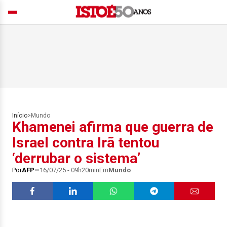
Início
>
Mundo
Khamenei afirma que guerra de
Israel contra Irã tentou
‘derrubar o sistema’
Por
AFP
16/07/25 - 09h20min
Em
Mundo