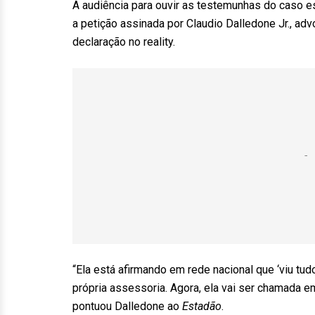
A audiência para ouvir as testemunhas do caso e
a petição assinada por Claudio Dalledone Jr., a
declaração no reality.
“Ela está afirmando em rede nacional que ‘viu tud
própria assessoria. Agora, ela vai ser chamada e
pontuou Dalledone ao
Estadão
.