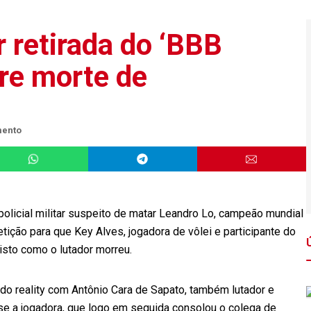
 retirada do ‘BBB
bre morte de
mento
policial militar suspeito de matar Leandro Lo, campeão mundial
petição para que Key Alves, jogadora de vôlei e participante do
isto como o lutador morreu.
o do reality com Antônio Cara de Sapato, também lutador e
isse a jogadora, que logo em seguida consolou o colega de