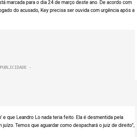
stá marcada para o dia 24 de março deste ano. De acordo com
dvogado do acusado, Key precisa ser ouvida com urgência após a
o’ e que Leandro Lo nada teria feito. Ela é desmentida pela
m juízo. Temos que aguardar como despachará o juiz de direito”,