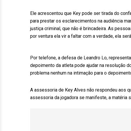
Ele acrescentou que Key pode ser tirada do confi
para prestar os esclarecimentos na audiência mar
justiça criminal, que não é brincadeira. As pess
por ventura ela vir a faltar com a verdade, ela se
Por telefone, a defesa de Leandro Lo, represent
depoimento da atleta pode ajudar na resolução d
problema nenhum na intimação para o depoimento d
A assessoria de Key Alves não respondeu aos qu
assessoria da jogadora se manifeste, a matéria 