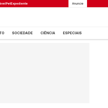
ável
Pet
Expediente
Anuncie
TO
SOCIEDADE
CIÊNCIA
ESPECIAIS