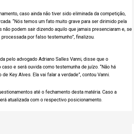
namento, caso ainda não tiver sido eliminada da competição,
cada. “Nós temos um fato muito grave para ser dirimido pela
oas não podem sair dizendo aquilo que jamais presenciaram e, se
rá processada por falso testemunho”, finalizou.
ada pelo advogado Adriano Salles Vanni, disse que o
o caso e será ouvida como testemunha de juízo. “Não há
e Key Alves. Ela vai falar a verdade”, contou Vanni.
estionamentos até o fechamento desta matéria. Caso a
será atualizada com o respectivo posicionamento.