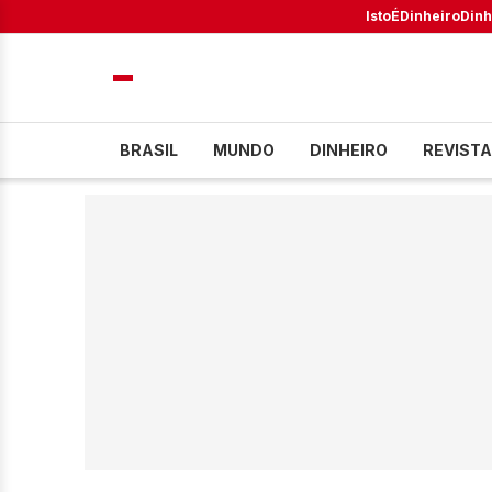
IstoÉ
Dinheiro
Dinh
BRASIL
MUNDO
DINHEIRO
REVISTA