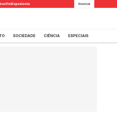
ável
Pet
Expediente
Anuncie
TO
SOCIEDADE
CIÊNCIA
ESPECIAIS