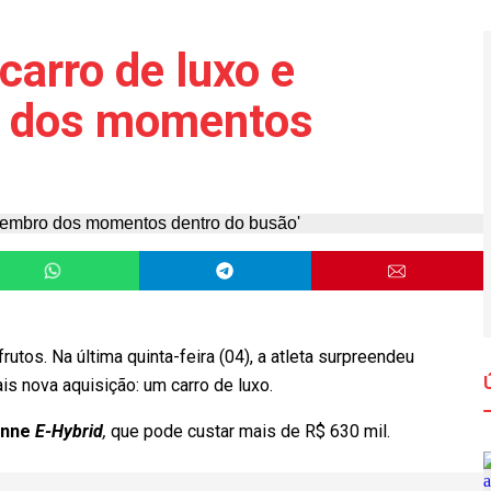
carro de luxo e
o dos momentos
rutos. Na última quinta-feira (04), a atleta surpreendeu
s nova aquisição: um carro de luxo.
enne
E-Hybrid
,
que pode custar mais de R$ 630 mil.