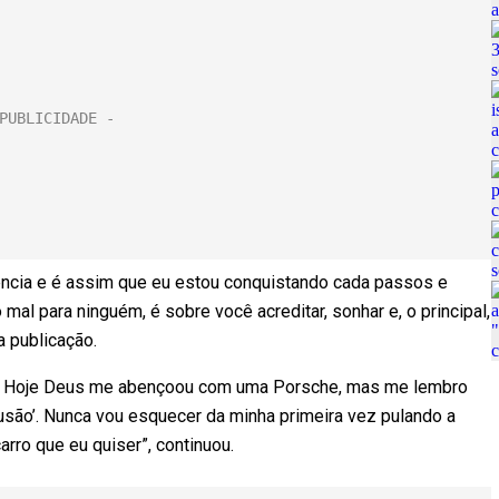
ncia e é assim que eu estou conquistando cada passos e
mal para ninguém, é sobre você acreditar, sonhar e, o principal,
a publicação.
ga! Hoje Deus me abençoou com uma Porsche, mas me lembro
ão’. Nunca vou esquecer da minha primeira vez pulando a
carro que eu quiser”, continuou.