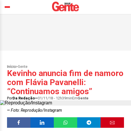
Início
>
Gente
Kevinho anuncia fim de namoro
com Flávia Pavanelli:
“Continuamos amigos”
Por
Da Redação
01/11/18 - 12h39min
Em
Gente
Foto: Reprodução/Instagram