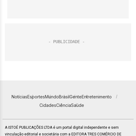
Notícias
Esportes
Mundo
Brasil
Gente
Entretenimento
Cidades
Ciência
Saúde
A ISTOÉ PUBLICAÇÕES LTDA é um portal digital independente e sem
vinculação editorial e societária com a EDITORA TRES COMÉRCIO DE