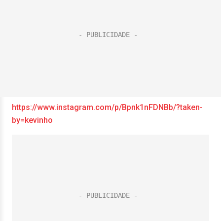
https://www.instagram.com/p/Bpnk1nFDNBb/?taken-
by=kevinho