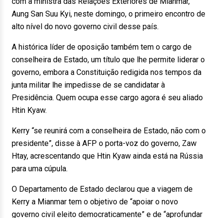
com a ministra das Relações Exteriores de Mianmar,
Aung San Suu Kyi, neste domingo, o primeiro encontro de
alto nível do novo governo civil desse país.
A histórica líder de oposição também tem o cargo de
conselheira de Estado, um título que lhe permite liderar o
governo, embora a Constituição redigida nos tempos da
junta militar lhe impedisse de se candidatar à
Presidência. Quem ocupa esse cargo agora é seu aliado
Htin Kyaw.
Kerry “se reunirá com a conselheira de Estado, não com o
presidente”, disse à AFP o porta-voz do governo, Zaw
Htay, acrescentando que Htin Kyaw ainda está na Rússia
para uma cúpula.
O Departamento de Estado declarou que a viagem de
Kerry a Mianmar tem o objetivo de “apoiar o novo
governo civil eleito democraticamente” e de “aprofundar