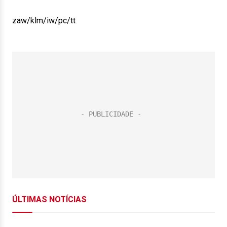
zaw/klm/iw/pc/tt