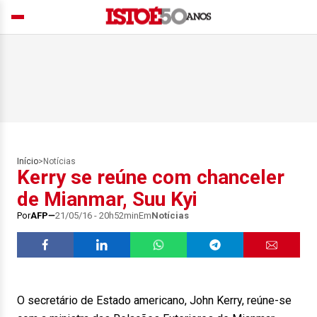
Início
>
Notícias
Kerry se reúne com chanceler
de Mianmar, Suu Kyi
Por
AFP
21/05/16 - 20h52min
Em
Notícias
O secretário de Estado americano, John Kerry, reúne-se