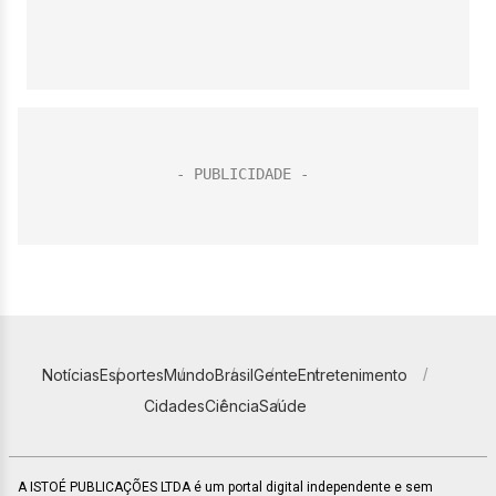
Notícias
Esportes
Mundo
Brasil
Gente
Entretenimento
Cidades
Ciência
Saúde
A ISTOÉ PUBLICAÇÕES LTDA é um portal digital independente e sem