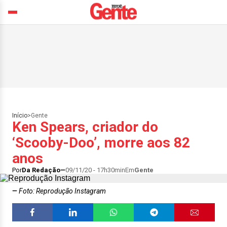
Início
>
Gente
Ken Spears, criador do
‘Scooby-Doo’, morre aos 82
anos
Por
Da Redação
09/11/20 - 17h30min
Em
Gente
Foto: Reprodução Instagram