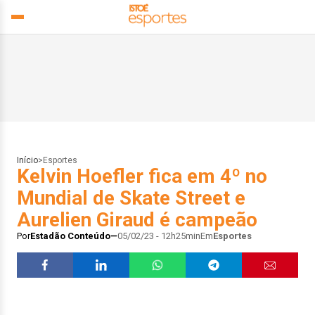
Início
>
Esportes
Kelvin Hoefler fica em 4º no
Mundial de Skate Street e
Aurelien Giraud é campeão
Por
Estadão Conteúdo
05/02/23 - 12h25min
Em
Esportes