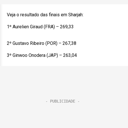
Veja o resultado das finais em Sharjah:
1º Aurelien Giraud (FRA) – 269,33
2º Gustavo Ribeiro (POR) – 267,38
3º Ginwoo Onodera (JAP) – 263,04