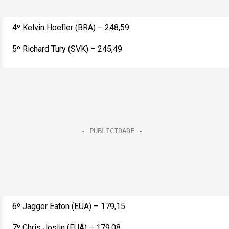
4º Kelvin Hoefler (BRA) – 248,59
5º Richard Tury (SVK) – 245,49
6º Jagger Eaton (EUA) – 179,15
7º Chris Joslin (EUA) – 179,08