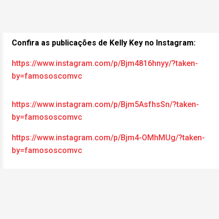
Confira as publicações de Kelly Key no Instagram:
https://www.instagram.com/p/Bjm4816hnyy/?taken-
by=famososcomvc
https://www.instagram.com/p/Bjm5AsfhsSn/?taken-
by=famososcomvc
https://www.instagram.com/p/Bjm4-OMhMUg/?taken-
by=famososcomvc