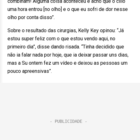
combinam! Alguma coisa aconteceu e acho que o cílio
uma hora entrou [no olho] e o que eu sofri de dor nesse
olho por conta disso”.
Sobre o resultado das cirurgias, Kelly Key opinou: “Já
estou super feliz com o que estou vendo aqui, no
primeiro dia”, disse dando risada. “Tinha decidido que
não ia falar nada por hoje, que ia deixar passar uns dias,
mas a Su ontem fez um vídeo e deixou as pessoas um
pouco apreensivas”.