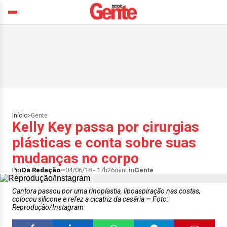
Início
>
Gente
Kelly Key passa por cirurgias
plásticas e conta sobre suas
mudanças no corpo
Por
Da Redação
04/06/18 - 17h26min
Em
Gente
Cantora passou por uma rinoplastia, lipoaspiração nas costas,
colocou silicone e refez a cicatriz da cesária
Foto:
Reprodução/Instagram