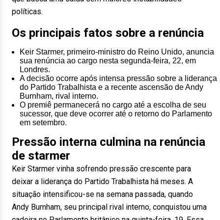
políticas.
Os principais fatos sobre a renúncia
Keir Starmer, primeiro-ministro do Reino Unido, anuncia
sua renúncia ao cargo nesta segunda-feira, 22, em
Londres.
A decisão ocorre após intensa pressão sobre a liderança
do Partido Trabalhista e a recente ascensão de Andy
Burnham, rival interno.
O premiê permanecerá no cargo até a escolha de seu
sucessor, que deve ocorrer até o retorno do Parlamento
em setembro.
Pressão interna culmina na renúncia
de starmer
Keir Starmer vinha sofrendo pressão crescente para
deixar a liderança do Partido Trabalhista há meses. A
situação intensificou-se na semana passada, quando
Andy Burnham, seu principal rival interno, conquistou uma
cadeira no Parlamento britânico na quinta-feira, 19. Essa