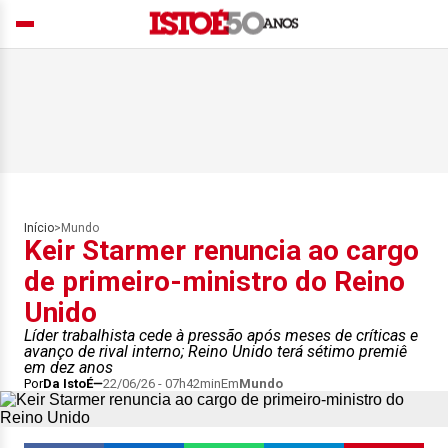
Início
>
Mundo
Keir Starmer renuncia ao cargo
de primeiro-ministro do Reino
Unido
Líder trabalhista cede à pressão após meses de críticas e
avanço de rival interno; Reino Unido terá sétimo premiê
em dez anos
Por
Da IstoÉ
22/06/26 - 07h42min
Em
Mundo