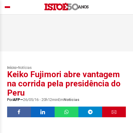
Início
>
Notícias
Keiko Fujimori abre vantagem
na corrida pela presidência do
Peru
Por
AFP
26/05/16 - 20h12min
Em
Notícias