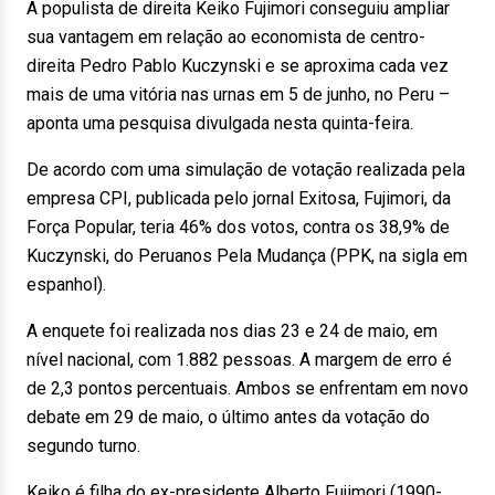
A populista de direita Keiko Fujimori conseguiu ampliar
sua vantagem em relação ao economista de centro-
direita Pedro Pablo Kuczynski e se aproxima cada vez
mais de uma vitória nas urnas em 5 de junho, no Peru –
aponta uma pesquisa divulgada nesta quinta-feira.
De acordo com uma simulação de votação realizada pela
empresa CPI, publicada pelo jornal Exitosa, Fujimori, da
Força Popular, teria 46% dos votos, contra os 38,9% de
Kuczynski, do Peruanos Pela Mudança (PPK, na sigla em
espanhol).
A enquete foi realizada nos dias 23 e 24 de maio, em
nível nacional, com 1.882 pessoas. A margem de erro é
de 2,3 pontos percentuais. Ambos se enfrentam em novo
debate em 29 de maio, o último antes da votação do
segundo turno.
Keiko é filha do ex-presidente Alberto Fujimori (1990-