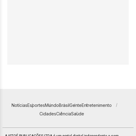
Notícias
Esportes
Mundo
Brasil
Gente
Entretenimento
Cidades
Ciência
Saúde