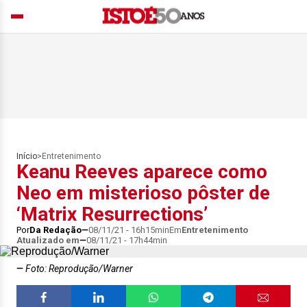
Início
>
Entretenimento
Keanu Reeves aparece como
Neo em misterioso pôster de
‘Matrix Resurrections’
Por
Da Redação
08/11/21 - 16h15min
Em
Entretenimento
Atualizado em
08/11/21 - 17h44min
Foto: Reprodução/Warner