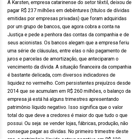
A Karsten, empresa catarinense do setor têxtil, deixou de
pagar R$ 237 milhões em debêntures (títulos de dívidas
emitidas por empresas privadas) que foram adquiridas
por um grupo de bancos, que agora cobra a conta na
Justiça e pede a penhora das contas da companhia e de
seus acionistas. Os bancos alegam que a empresa feriu
uma série de cláusulas, entre elas o não pagamento de
juros e parcelas de amortização, que anteciparam o
vencimento da dívida. A situação financeira da companhia
é bastante delicada, com diversos indicadores de
liquidez no vermelho. Com persistentes prejuízos desde
2014 que se acumulam em R$ 260 milhões, o balanço da
empresa já está há alguns trimestres apresentando
patrimônio líquido negativo. Isso significa que o valor
total do que deve a credores é maior do que tudo o que
possui. Ou seja: se vender lojas, fábricas, produção, não
consegue pagar as dívidas. No primeiro trimestre deste