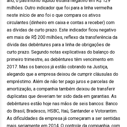
ano, o patrimônio líquido estava negativo em R$ 129
milhões. Outro indicador que foi para a linha vermelha
neste início de ano foi o que compara os ativos
circulantes (dinheiro em caixa e contas a receber) com
as dívidas de curto prazo. Este indicador ficou negativo
em mais de R$ 200 milhões, reflexo da transferência da
dívida das debêntures para a linha de obrigações de
curto prazo. Segundo notas explicativas do balanço do
primeiro trimestre, as debêntures têm vencimento em
2017. Mas os bancos já estão cobrando na Justiça,
alegando que a empresa deixou de cumprir cláusulas do
empréstimo. Além de não ter pago juros e parcelas de
amortização, a companhia também deixou de transferir
duplicatas que deveriam ter sido dada em garantias. As
debêntures estão hoje nas mãos de seis bancos: Banco
do Brasil, Bradesco, HSBC, Itaú, Santander e Votorantim.
As dificuldades da empresa já começaram a ser sentidas
mais seriamente em 2014. O controle da companhia, com