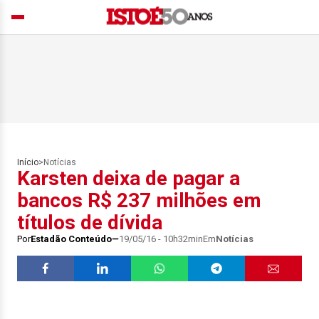
Início
>
Notícias
Karsten deixa de pagar a
bancos R$ 237 milhões em
títulos de dívida
Por
Estadão Conteúdo
19/05/16 - 10h32min
Em
Notícias