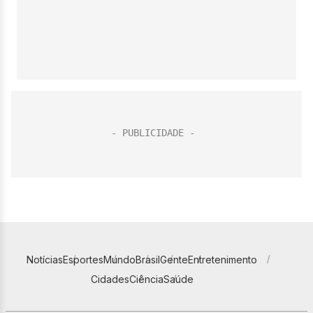
Notícias
Esportes
Mundo
Brasil
Gente
Entretenimento
Cidades
Ciência
Saúde