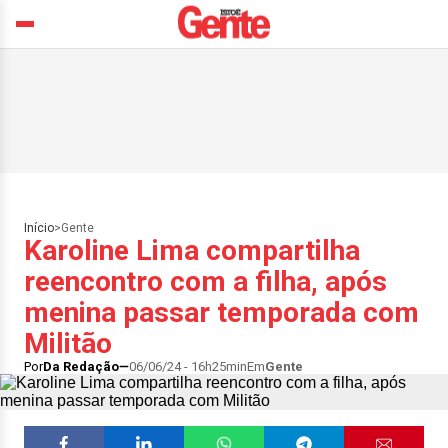
Início
>
Gente
Karoline Lima compartilha
reencontro com a filha, após
menina passar temporada com
Militão
Por
Da Redação
06/06/24 - 16h25min
Em
Gente