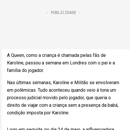
A Queen, como a criança é chamada pelas fãs de
Karoline, passou a semana em Londres com o pai e a
família do jogador.
Nas últimas semanas, Karoline e Militão se envolveram
em polêmicas. Tudo aconteceu quando veio à tona um
processo judicial movido pelo jogador, que queria o
direito de viajar com a criança sem a presença da babá,
condição imposta por Karoline.
Logo em seguida, no dia 24 de maio, a influenciadora