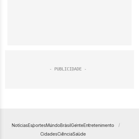
Notícias
Esportes
Mundo
Brasil
Gente
Entretenimento
Cidades
Ciência
Saúde