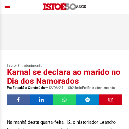
Início
>
Entretenimento
Karnal se declara ao marido no
Dia dos Namorados
Por
Estadão Conteúdo
12/06/24 - 10h24min
Em
Entretenimento
Na manhã desta quarta-feira, 12, o historiador Leandro