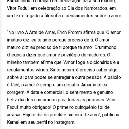
Karnal abriu o coração em declaração para seu marido,
Vitor Fadul, em celebração ao Dia dos Namorados, em
um texto regado à filosofia e pensamentos sobre o amor.
“No livro A Arte de Amar, Erich Fromm afirma que ‘O amor
imaturo diz: eu te amo porque preciso de ti. O amor
maturo diz: eu preciso de ti porque te amo’. Drummond
chegou a dizer que amor é privilégio de maduros. O
mineiro também afirma que “Amor foge a dicionários e a
regulamentos vários. Sinto assim: é preciso saber algo
sobre si para poder se entregar a outra pessoa. A paixão
é fácil, o amor é sempre um desafio. Amar implica
coragem. A data é comercial, o sentimento é genuíno.
Feliz dia dos namorados para todas as pessoas. Vitor
Fadul: muito obrigado! O primeiro quinquênio foi de
arrasar. Hoje é dia da próclise sincera: Te amo”, publicou
Karnal em seu perfil no Instagram.