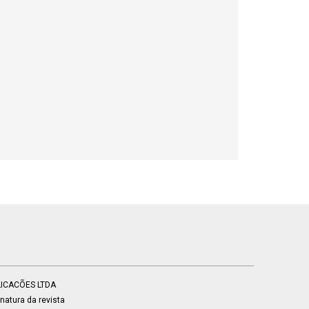
BLICACÕES LTDA
atura da revista