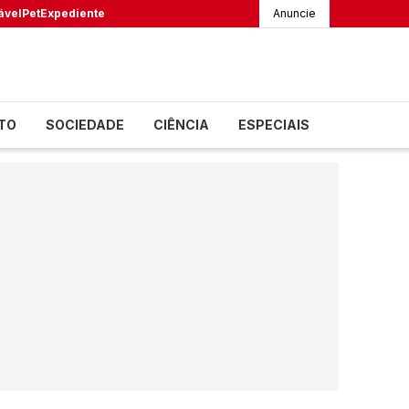
ável
Pet
Expediente
Anuncie
TO
SOCIEDADE
CIÊNCIA
ESPECIAIS