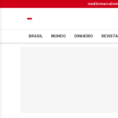
IstoÉ
Dinheiro
Dinh
BRASIL
MUNDO
DINHEIRO
REVISTA