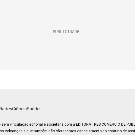
idades
Ciência
Saúde
 e sem vinculação editorial e societária com a EDITORA TRES COMÉRCIO DE PU
mos cobranças e que também não oferecemos cancelamento do contrato de assin