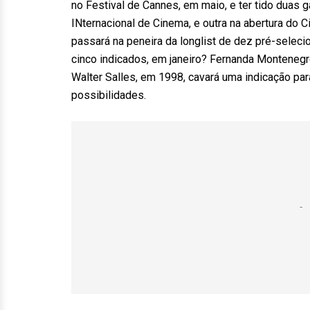
no Festival de Cannes, em maio, e ter tido duas g
INternacional de Cinema, e outra na abertura do C
passará na peneira da longlist de dez pré-sele
cinco indicados, em janeiro? Fernanda Montenegro, 
Walter Salles, em 1998, cavará uma indicação par
possibilidades.