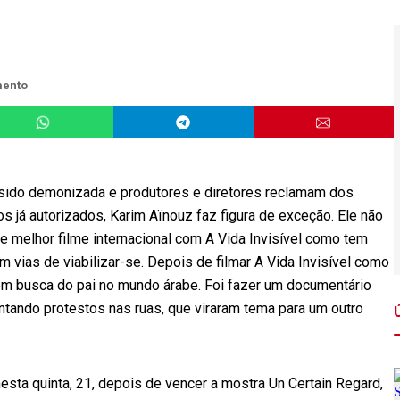
mento
 sido demonizada e produtores e diretores reclamam dos
os já autorizados, Karim Aïnouz faz figura de exceção. Ele não
e melhor filme internacional com A Vida Invisível como tem
 vias de viabilizar-se. Depois de filmar A Vida Invisível como
m busca do pai no mundo árabe. Foi fazer um documentário
ntando protestos nas ruas, que viraram tema para um outro
nesta quinta, 21, depois de vencer a mostra Un Certain Regard,