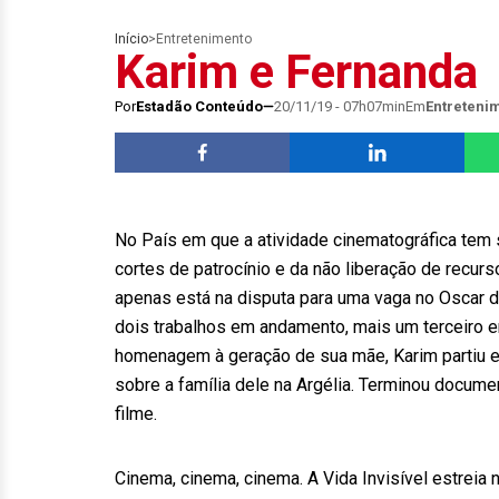
Início
>
Entretenimento
Karim e Fernanda
Por
Estadão Conteúdo
20/11/19 - 07h07min
Em
Entreteni
No País em que a atividade cinematográfica tem
cortes de patrocínio e da não liberação de recurs
apenas está na disputa para uma vaga no Oscar d
dois trabalhos em andamento, mais um terceiro em
homenagem à geração de sua mãe, Karim partiu e
sobre a família dele na Argélia. Terminou docume
filme.
Cinema, cinema, cinema. A Vida Invisível estreia 