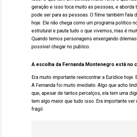
geração e isso toca muito as pessoas, e aborda 
pode ser para as pessoas. O filme também fal
hoje. Ele não chega como um programa político no
estrutural e pauta tudo o que vivemos, mas é m
Quando temos personagens enxergando dilemas v
possível chegar no publico.
A escolha da Fernanda Montenegro está no 
Era muito importante reencontrar a Eurídice hoje. 
A Fernanda foi muito imediato. Algo que acho li
que, apesar de tantos percalços, ela tem uma dig
tem algo maior que tudo isso. Era importante ve
frágil.