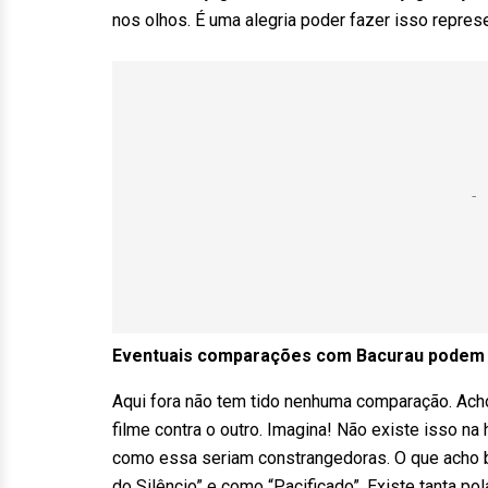
nos olhos. É uma alegria poder fazer isso represe
Eventuais comparações com Bacurau podem 
Aqui fora não tem tido nenhuma comparação. Ac
filme contra o outro. Imagina! Não existe isso 
como essa seriam constrangedoras. O que acho 
do Silêncio” e como “Pacificado”. Existe tanta pol