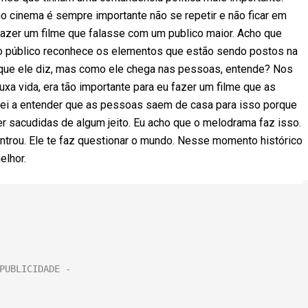
no cinema é sempre importante não se repetir e não ficar em
 fazer um filme que falasse com um publico maior. Acho que
 o público reconhece os elementos que estão sendo postos na
o que ele diz, mas como ele chega nas pessoas, entende? Nos
uxa vida, era tão importante para eu fazer um filme que as
ei a entender que as pessoas saem de casa para isso porque
er sacudidas de algum jeito. Eu acho que o melodrama faz isso.
entrou. Ele te faz questionar o mundo. Nesse momento histórico
elhor.