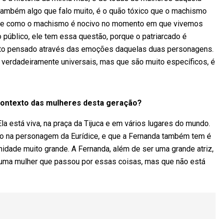
também algo que falo muito, é o quão tóxico que o machismo
a de como o machismo é nocivo no momento em que vivemos
 público, ele tem essa questão, porque o patriarcado é
uito pensado através das emoções daquelas duas personagens.
erdadeiramente universais, mas que são muito específicos, é
contexto das mulheres desta geração?
Ela está viva, na praça da Tijuca e em vários lugares do mundo.
ndo na personagem da Eurídice, e que a Fernanda também tem é
nidade muito grande. A Fernanda, além de ser uma grande atriz,
r uma mulher que passou por essas coisas, mas que não está