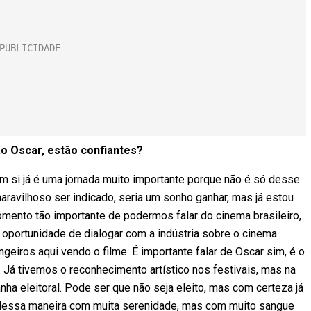
ao Oscar, estão confiantes?
 si já é uma jornada muito importante porque não é só desse
maravilhoso ser indicado, seria um sonho ganhar, mas já estou
mento tão importante de podermos falar do cinema brasileiro,
oportunidade de dialogar com a indústria sobre o cinema
angeiros aqui vendo o filme. É importante falar de Oscar sim, é o
. Já tivemos o reconhecimento artístico nos festivais, mas na
a eleitoral. Pode ser que não seja eleito, mas com certeza já
 dessa maneira com muita serenidade, mas com muito sangue