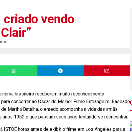
i criado vendo
Clair”
nto
cinema brasileiro receberam muito reconhecimento
el” para concorrer ao Oscar de Melhor Filme Estrangeiro. Baseado
, de Martha Batalha, o enredo acompanha a vida das irmãs
os anos 1950 e que passam seus anos tentando se reencontrar.
ou à ISTOÉ horas antes de exibir o filme em Los Angeles para a