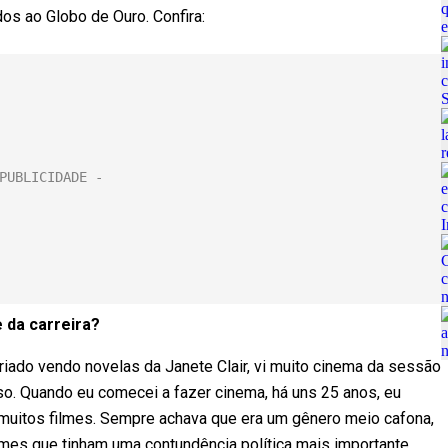
os ao Globo de Ouro. Confira:
 da carreira?
criado vendo novelas da Janete Clair, vi muito cinema da sessão
so. Quando eu comecei a fazer cinema, há uns 25 anos, eu
 muitos filmes. Sempre achava que era um gênero meio cafona,
lmes que tinham uma contundência política mais importante.