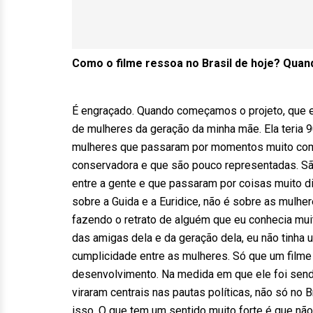
Como o filme ressoa no Brasil de hoje? Quan
É engraçado. Quando começamos o projeto, que eu l
de mulheres da geração da minha mãe. Ela teria 
mulheres que passaram por momentos muito com
conservadora e que são pouco representadas. São
entre a gente e que passaram por coisas muito di
sobre a Guida e a Euridice, não é sobre as mulh
fazendo o retrato de alguém que eu conhecia mui
das amigas dela e da geração dela, eu não tinha u
cumplicidade entre as mulheres. Só que um filme
desenvolvimento. Na medida em que ele foi send
viraram centrais nas pautas políticas, não só no 
isso. O que tem um sentido muito forte é que não