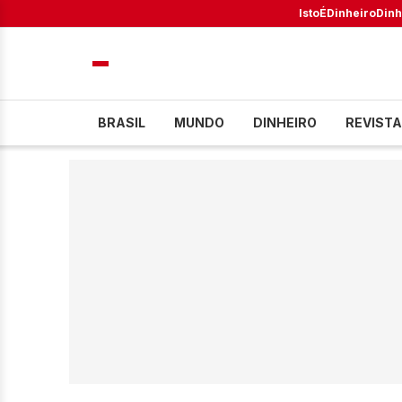
IstoÉ
Dinheiro
Dinh
BRASIL
MUNDO
DINHEIRO
REVISTA