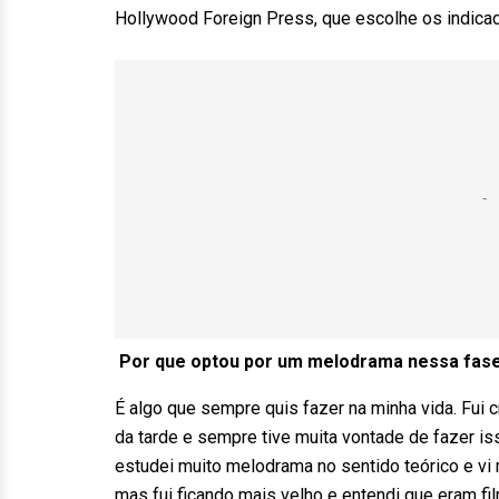
Hollywood Foreign Press, que escolhe os indicad
Por que optou por um melodrama nessa fase
É algo que sempre quis fazer na minha vida. Fui 
da tarde e sempre tive muita vontade de fazer is
estudei muito melodrama no sentido teórico e vi
mas fui ficando mais velho e entendi que eram fi