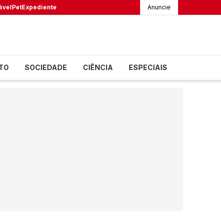
ável
Pet
Expediente
Anuncie
TO
SOCIEDADE
CIÊNCIA
ESPECIAIS