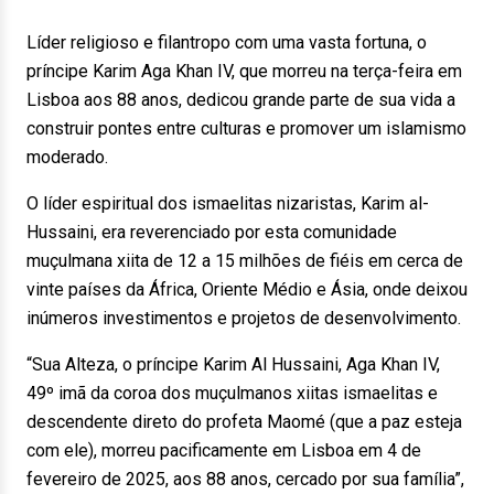
Líder religioso e filantropo com uma vasta fortuna, o
príncipe Karim Aga Khan IV, que morreu na terça-feira em
Lisboa aos 88 anos, dedicou grande parte de sua vida a
construir pontes entre culturas e promover um islamismo
moderado.
O líder espiritual dos ismaelitas nizaristas, Karim al-
Hussaini, era reverenciado por esta comunidade
muçulmana xiita de 12 a 15 milhões de fiéis em cerca de
vinte países da África, Oriente Médio e Ásia, onde deixou
inúmeros investimentos e projetos de desenvolvimento.
“Sua Alteza, o príncipe Karim Al Hussaini, Aga Khan IV,
49º imã da coroa dos muçulmanos xiitas ismaelitas e
descendente direto do profeta Maomé (que a paz esteja
com ele), morreu pacificamente em Lisboa em 4 de
fevereiro de 2025, aos 88 anos, cercado por sua família”,