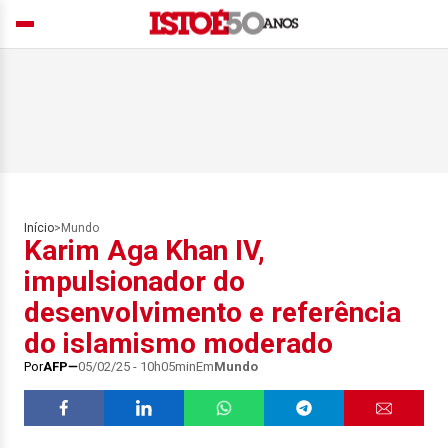
Início
>
Mundo
Karim Aga Khan IV,
impulsionador do
desenvolvimento e referência
do islamismo moderado
Por
AFP
05/02/25 - 10h05min
Em
Mundo