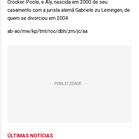
Crocker-Poole, e Aly, nascida em 2000 de seu
casamento com a jurista alemã Gabriele zu Leiningen, de
quem se divorciou em 2004.
ab-ao/mw/kp/tmt/roc/dbh/zm/jc/aa