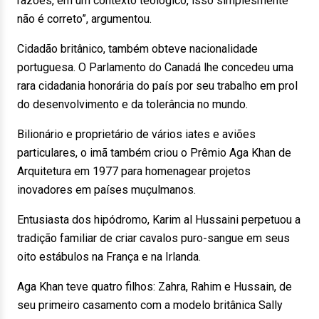
razões, em um contexto teológico, isso simplesmente
não é correto”, argumentou.
Cidadão britânico, também obteve nacionalidade
portuguesa. O Parlamento do Canadá lhe concedeu uma
rara cidadania honorária do país por seu trabalho em prol
do desenvolvimento e da tolerância no mundo.
Bilionário e proprietário de vários iates e aviões
particulares, o imã também criou o Prêmio Aga Khan de
Arquitetura em 1977 para homenagear projetos
inovadores em países muçulmanos.
Entusiasta dos hipódromo, Karim al Hussaini perpetuou a
tradição familiar de criar cavalos puro-sangue em seus
oito estábulos na França e na Irlanda.
Aga Khan teve quatro filhos: Zahra, Rahim e Hussain, de
seu primeiro casamento com a modelo britânica Sally