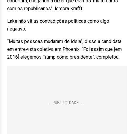
cobertura, chegando a dizer que éramos ‘muito duros’
com os republicanos”, lembra Krafft.
Lake não vê as contradições políticas como algo
negativo.
“Muitas pessoas mudaram de ideia”, disse a candidata
em entrevista coletiva em Phoenix. “Foi assim que [em
2016] elegemos Trump como presidente”, completou.