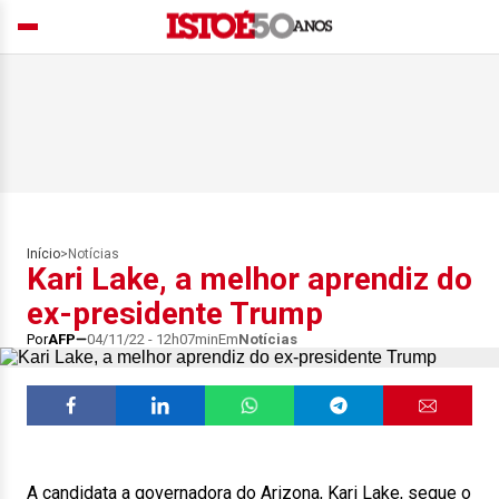
Início
>
Notícias
Kari Lake, a melhor aprendiz do
ex-presidente Trump
Por
AFP
04/11/22 - 12h07min
Em
Notícias
A candidata a governadora do Arizona, Kari Lake, segue o