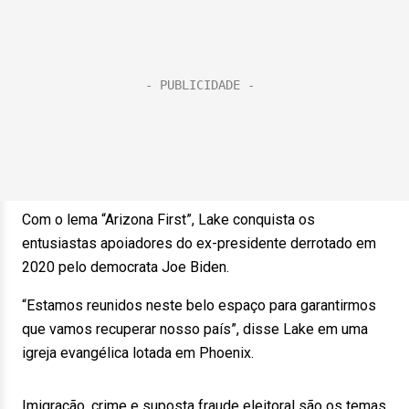
Com o lema “Arizona First”, Lake conquista os
entusiastas apoiadores do ex-presidente derrotado em
2020 pelo democrata Joe Biden.
“Estamos reunidos neste belo espaço para garantirmos
que vamos recuperar nosso país”, disse Lake em uma
igreja evangélica lotada em Phoenix.
Imigração, crime e suposta fraude eleitoral são os temas