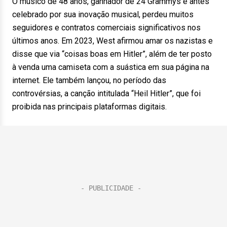
O músico de 48 anos, ganhador de 24 Grammys e antes
celebrado por sua inovação musical, perdeu muitos
seguidores e contratos comerciais significativos nos
últimos anos. Em 2023, West afirmou amar os nazistas e
disse que via “coisas boas em Hitler”, além de ter posto
à venda uma camiseta com a suástica em sua página na
internet. Ele também lançou, no período das
controvérsias, a canção intitulada “Heil Hitler”, que foi
proibida nas principais plataformas digitais.