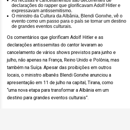
As recusas e cancelamentos são decorrentes de
declarações do rapper que glorificavam Adolf Hitler e
expressavam antissemitismo.
O ministro da Cultura da Albânia, Blendi Gonxhe, vê o
evento como um passo para o país se tornar um destino
de grandes eventos culturais.
Os comentários que glorificam Adolf Hitler e as
declarações antissemitas do cantor levaram ao
cancelamento de vários shows previstos para junho e
julho, não apenas na França, Reino Unido e Polônia, mas
também na Suíça. Apesar das proibições em outros
locais, o ministro albanês Blendi Gonxhe anunciou a
apresentação em 11 de julho na capital, Tirana, como
“uma nova etapa para transformar a Albânia em um
destino para grandes eventos culturais”.