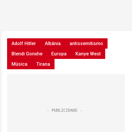
Adolf Hitler
Albânia
antissemitismo
Blendi Gonxhe
Europa
Kanye West
Música
Tirana