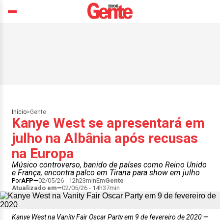
Início
>
Gente
Kanye West se apresentará em
julho na Albânia após recusas
na Europa
Músico controverso, banido de países como Reino Unido
e França, encontra palco em Tirana para show em julho
Por
AFP
02/05/26 - 12h23min
Em
Gente
Atualizado em
02/05/26 - 14h37min
Kanye West na Vanity Fair Oscar Party em 9 de fevereiro de 2020