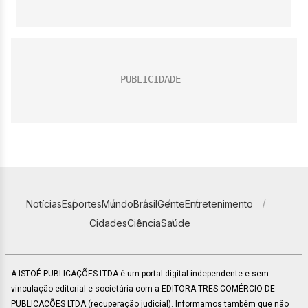
Notícias
Esportes
Mundo
Brasil
Gente
Entretenimento
Cidades
Ciência
Saúde
A ISTOÉ PUBLICAÇÕES LTDA é um portal digital independente e sem
vinculação editorial e societária com a EDITORA TRES COMÉRCIO DE
PUBLICACÕES LTDA (recuperação judicial). Informamos também que não