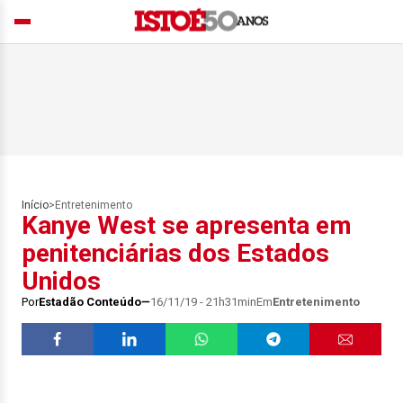
Início
>
Entretenimento
Kanye West se apresenta em
penitenciárias dos Estados
Unidos
Por
Estadão Conteúdo
16/11/19 - 21h31min
Em
Entretenimento