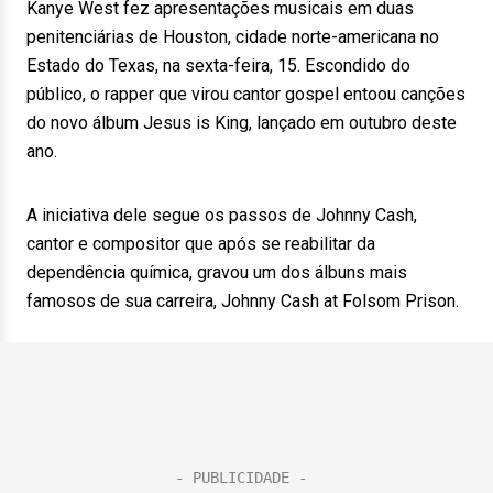
Kanye West fez apresentações musicais em duas
penitenciárias de Houston, cidade norte-americana no
Estado do Texas, na sexta-feira, 15. Escondido do
público, o rapper que virou cantor gospel entoou canções
do novo álbum Jesus is King, lançado em outubro deste
ano.
A iniciativa dele segue os passos de Johnny Cash,
cantor e compositor que após se reabilitar da
dependência química, gravou um dos álbuns mais
famosos de sua carreira, Johnny Cash at Folsom Prison.