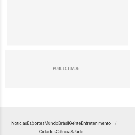
Notícias
Esportes
Mundo
Brasil
Gente
Entretenimento
Cidades
Ciência
Saúde