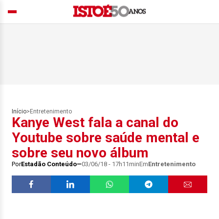
Início
>
Entretenimento
Kanye West fala a canal do
Youtube sobre saúde mental e
sobre seu novo álbum
Por
Estadão Conteúdo
03/06/18 - 17h11min
Em
Entretenimento