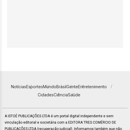
Notícias
Esportes
Mundo
Brasil
Gente
Entretenimento
Cidades
Ciência
Saúde
A ISTOÉ PUBLICAÇÕES LTDA é um portal digital independente e sem
vinculação editorial e societária com a EDITORA TRES COMÉRCIO DE
PUBLICACÕES LTDA (recuperação judicial). Informamos também que não