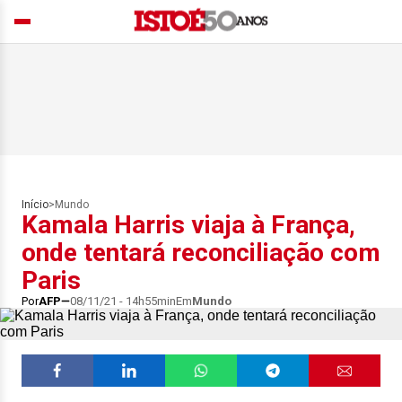
Início
>
Mundo
Kamala Harris viaja à França,
onde tentará reconciliação com
Paris
Por
AFP
08/11/21 - 14h55min
Em
Mundo