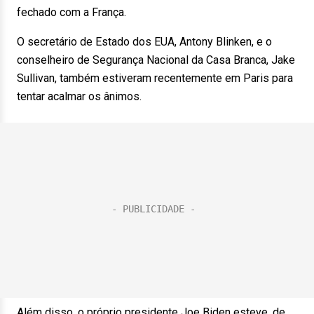
fechado com a França.
O secretário de Estado dos EUA, Antony Blinken, e o
conselheiro de Segurança Nacional da Casa Branca, Jake
Sullivan, também estiveram recentemente em Paris para
tentar acalmar os ânimos.
Além disso, o próprio presidente Joe Biden esteve, de