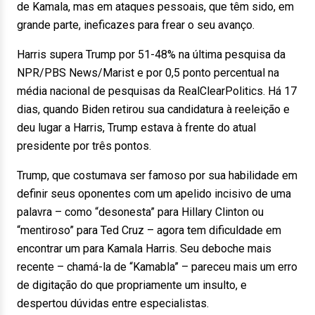
de Kamala, mas em ataques pessoais, que têm sido, em
grande parte, ineficazes para frear o seu avanço.
Harris supera Trump por 51-48% na última pesquisa da
NPR/PBS News/Marist e por 0,5 ponto percentual na
média nacional de pesquisas da RealClearPolitics. Há 17
dias, quando Biden retirou sua candidatura à reeleição e
deu lugar a Harris, Trump estava à frente do atual
presidente por três pontos.
Trump, que costumava ser famoso por sua habilidade em
definir seus oponentes com um apelido incisivo de uma
palavra – como “desonesta” para Hillary Clinton ou
“mentiroso” para Ted Cruz – agora tem dificuldade em
encontrar um para Kamala Harris. Seu deboche mais
recente – chamá-la de “Kamabla” – pareceu mais um erro
de digitação do que propriamente um insulto, e
despertou dúvidas entre especialistas.