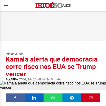
Início
>
Mundo
Kamala alerta que democracia
corre risco nos EUA se Trump
vencer
Por
AFP
07/08/24 - 21h48min
Em
Mundo