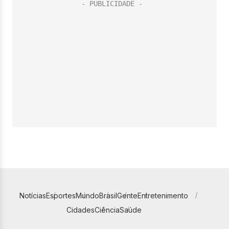
Notícias
Esportes
Mundo
Brasil
Gente
Entretenimento
Cidades
Ciência
Saúde