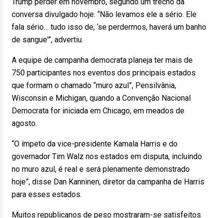
Trump perder em novembro, segundo um trecho da
conversa divulgado hoje. “Não levamos ele a sério. Ele
fala sério… tudo isso de, ‘se perdermos, haverá um banho
de sangue'”, advertiu.
A equipe de campanha democrata planeja ter mais de
750 participantes nos eventos dos principais estados
que formam o chamado “muro azul”, Pensilvânia,
Wisconsin e Michigan, quando a Convenção Nacional
Democrata for iniciada em Chicago, em meados de
agosto.
“O ímpeto da vice-presidente Kamala Harris e do
governador Tim Walz nos estados em disputa, incluindo
no muro azul, é real e será plenamente demonstrado
hoje”, disse Dan Kanninen, diretor da campanha de Harris
para esses estados.
Muitos republicanos de peso mostraram-se satisfeitos