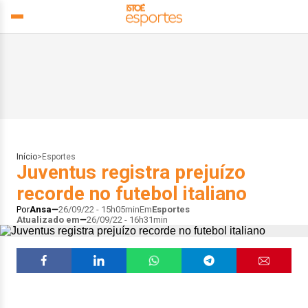
Início
>
Esportes
Juventus registra prejuízo
recorde no futebol italiano
Por
Ansa
26/09/22 - 15h05min
Em
Esportes
Atualizado em
26/09/22 - 16h31min