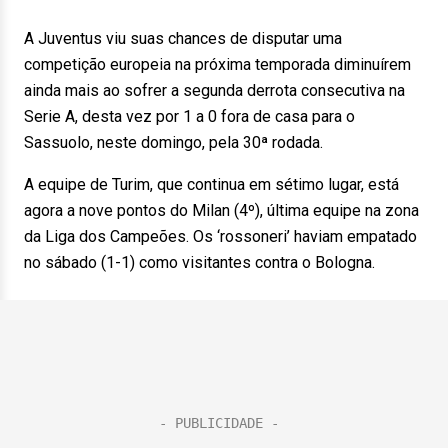
A Juventus viu suas chances de disputar uma
competição europeia na próxima temporada diminuírem
ainda mais ao sofrer a segunda derrota consecutiva na
Serie A, desta vez por 1 a 0 fora de casa para o
Sassuolo, neste domingo, pela 30ª rodada.
A equipe de Turim, que continua em sétimo lugar, está
agora a nove pontos do Milan (4º), última equipe na zona
da Liga dos Campeões. Os ‘rossoneri’ haviam empatado
no sábado (1-1) como visitantes contra o Bologna.