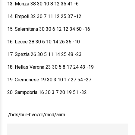
13. Monza 38 30 10 8 12 35 41 -6
14. Empoli 32 30 7 11 12 25 37 -12
15. Salernitana 30 30 6 12 12 34 50 -16
16. Lecce 28 30 6 10 14 26 36 -10
17. Spezia 26 30 5 11 14 25 48 -23
18. Hellas Verona 23 30 5 8 17 24 43 -19
19. Cremonese 19 30 3 10 17 27 54 -27
20. Sampdoria 16 30 3 7 20 19 51 -32
./bds/bur-bvo/dr/mcd/aam