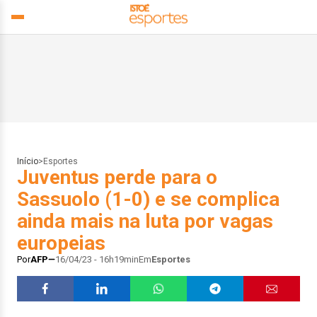
Início
>
Esportes
Juventus perde para o
Sassuolo (1-0) e se complica
ainda mais na luta por vagas
europeias
Por
AFP
16/04/23 - 16h19min
Em
Esportes