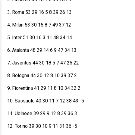
3. Roma 53 29 16 5 8 39 26 13
4. Milan 53 30 15 8 7 49 37 12
5. Inter 51 30 16 3 11 48 34 14
6. Atalanta 48 29 14 6 9 47 34 13
7. Juventus 44 30 18 5 7 47 25 22
8. Bologna 44 30 12 8 10 39 37 2
9. Fiorentina 41 29 11 8 10 34 32 2
10. Sassuolo 40 30 11 7 12 38 43 -5
11. Udinese 39 29 9 12 8 39 36 3
12. Torino 39 30 10 9 11 31 36 -5