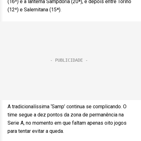
(16º) e a lanterna Sampdoria (20ª), e depois entre Torino
(12º) e Salernitana (15ª).
A tradicionalíssima ‘Samp’ continua se complicando. O
time segue a dez pontos da zona de permanência na
Serie A, no momento em que faltam apenas oito jogos
para tentar evitar a queda.