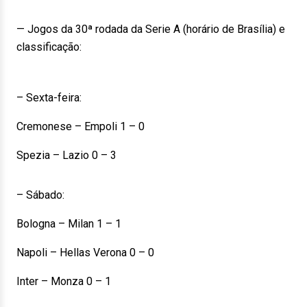
— Jogos da 30ª rodada da Serie A (horário de Brasília) e
classificação:
– Sexta-feira:
Cremonese – Empoli 1 – 0
Spezia – Lazio 0 – 3
– Sábado:
Bologna – Milan 1 – 1
Napoli – Hellas Verona 0 – 0
Inter – Monza 0 – 1