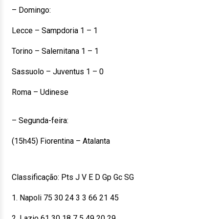
– Domingo:
Lecce – Sampdoria 1 – 1
Torino – Salernitana 1 – 1
Sassuolo – Juventus 1 – 0
Roma – Udinese
– Segunda-feira:
(15h45) Fiorentina – Atalanta
Classificação: Pts J V E D Gp Gc SG
1. Napoli 75 30 24 3 3 66 21 45
2. Lazio 61 30 18 7 5 49 20 29