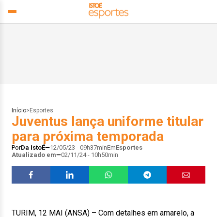
Início
>
Esportes
Juventus lança uniforme titular
para próxima temporada
Por
Da IstoÉ
12/05/23 - 09h37min
Em
Esportes
Atualizado em
02/11/24 - 10h50min
TURIM, 12 MAI (ANSA) – Com detalhes em amarelo, a