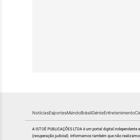
Notícias
Esportes
Mundo
Brasil
Gente
Entretenimento
Ci
A ISTOÉ PUBLICAÇÕES LTDA é um portal digital independente
(recuperação judicial). Informamos também que não realizamo