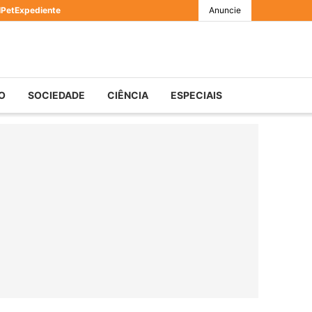
l
Pet
Expediente
Anuncie
O
SOCIEDADE
CIÊNCIA
ESPECIAIS