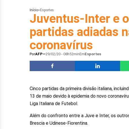
Início
>
Esportes
Juventus-Inter e o
partidas adiadas na
coronavírus
Por
AFP
29/02/20 - 08h52min
Em
Esportes
Cinco partidas da primeira divisão italiana, inclu
13 de maio devido à epidemia do novo coronavíru
Liga Italiana de Futebol.
Além do confronto entre a Juve e Inter, os outr
Brescia e Udinese-Fiorentina.