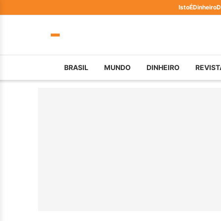
IstoÉ
Dinheiro
D
BRASIL
MUNDO
DINHEIRO
REVIST