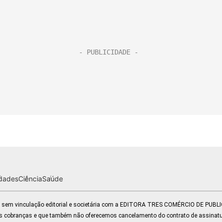
dades
Ciência
Saúde
 e sem vinculação editorial e societária com a EDITORA TRES COMÉRCIO DE PUB
s cobranças e que também não oferecemos cancelamento do contrato de assinatu