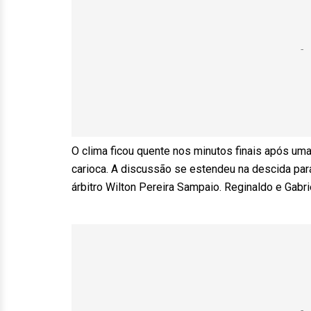
O clima ficou quente nos minutos finais após uma 
carioca. A discussão se estendeu na descida par
árbitro Wilton Pereira Sampaio. Reginaldo e Gabr