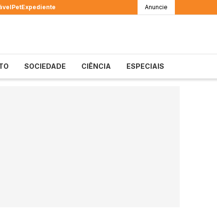
ável
Pet
Expediente
Anuncie
TO
SOCIEDADE
CIÊNCIA
ESPECIAIS