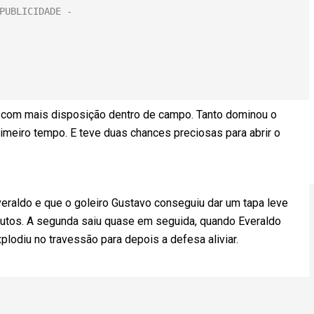
o com mais disposição dentro de campo. Tanto dominou o
imeiro tempo. E teve duas chances preciosas para abrir o
veraldo e que o goleiro Gustavo conseguiu dar um tapa leve
nutos. A segunda saiu quase em seguida, quando Everaldo
explodiu no travessão para depois a defesa aliviar.