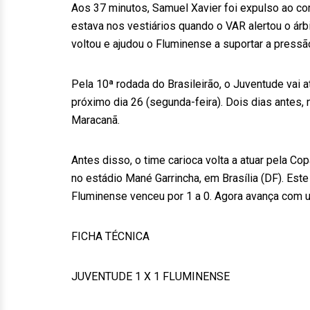
Aos 37 minutos, Samuel Xavier foi expulso ao comet
estava nos vestiários quando o VAR alertou o árbi
voltou e ajudou o Fluminense a suportar a pressã
Pela 10ª rodada do Brasileirão, o Juventude vai a
próximo dia 26 (segunda-feira). Dois dias antes, 
Maracanã.
Antes disso, o time carioca volta a atuar pela Co
no estádio Mané Garrincha, em Brasília (DF). Este 
Fluminense venceu por 1 a 0. Agora avança com 
FICHA TÉCNICA
JUVENTUDE 1 X 1 FLUMINENSE