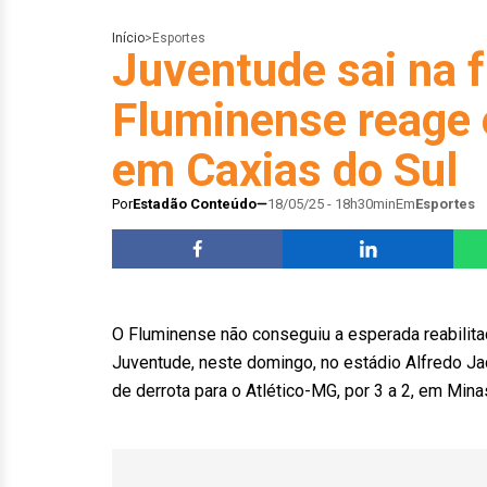
Início
>
Esportes
Juventude sai na 
Fluminense reage 
em Caxias do Sul
Por
Estadão Conteúdo
18/05/25 - 18h30min
Em
Esportes
O Fluminense não conseguiu a esperada reabilita
Juventude, neste domingo, no estádio Alfredo Jac
de derrota para o Atlético-MG, por 3 a 2, em Min