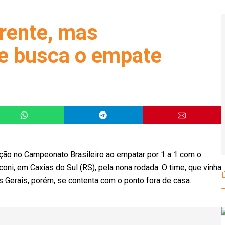
frente, mas
e busca o empate
ção no Campeonato Brasileiro ao empatar por 1 a 1 com o
oni, em Caxias do Sul (RS), pela nona rodada. O time, que vinha
as Gerais, porém, se contenta com o ponto fora de casa.