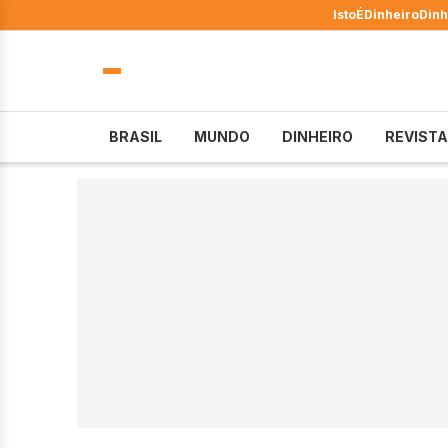
IstoÉ
Dinheiro
Dinh
BRASIL
MUNDO
DINHEIRO
REVISTA