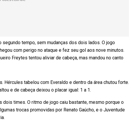
 o segundo tempo, sem mudanças dos dois lados. O jogo
hegou com perigo no ataque e fez seu gol aos nove minutos.
zagueiro Freytes tentou aliviar de cabeça, mas mandou no canto
s. Hércules tabelou com Everaldo e dentro da área chutou forte.
ltou e de cabeça deixou o placar igual: 1 a 1.
s dois times. O ritmo de jogo caiu bastante, mesmo porque o
lgumas trocas promovidas por Renato Gaúcho, e o Juventude
ia.