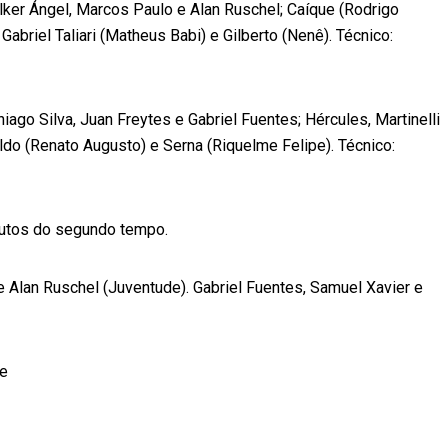
ker Ángel, Marcos Paulo e Alan Ruschel; Caíque (Rodrigo
abriel Taliari (Matheus Babi) e Gilberto (Nenê). Técnico:
ago Silva, Juan Freytes e Gabriel Fuentes; Hércules, Martinelli
aldo (Renato Augusto) e Serna (Riquelme Felipe). Técnico:
nutos do segundo tempo.
lan Ruschel (Juventude). Gabriel Fuentes, Samuel Xavier e
e