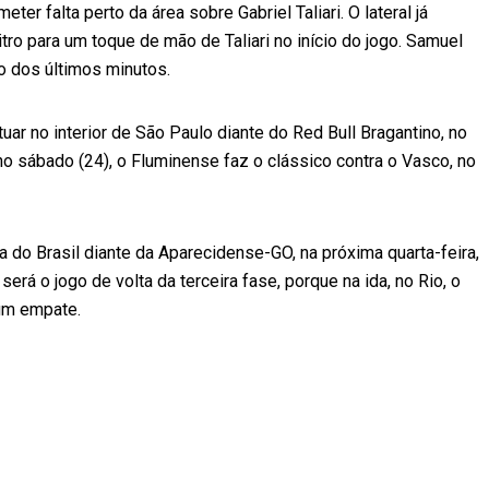
er falta perto da área sobre Gabriel Taliari. O lateral já
tro para um toque de mão de Taliari no início do jogo. Samuel
o dos últimos minutos.
tuar no interior de São Paulo diante do Red Bull Bragantino, no
no sábado (24), o Fluminense faz o clássico contra o Vasco, no
pa do Brasil diante da Aparecidense-GO, na próxima quarta-feira,
será o jogo de volta da terceira fase, porque na ida, no Rio, o
um empate.