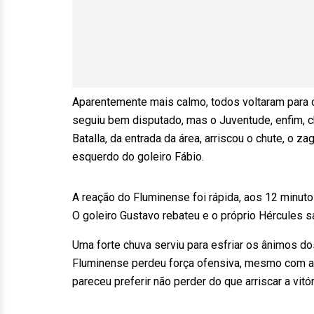
Aparentemente mais calmo, todos voltaram para
seguiu bem disputado, mas o Juventude, enfim, c
Batalla, da entrada da área, arriscou o chute, o 
esquerdo do goleiro Fábio.
A reação do Fluminense foi rápida, aos 12 minuto
O goleiro Gustavo rebateu e o próprio Hércules sa
Uma forte chuva serviu para esfriar os ânimos do
Fluminense perdeu força ofensiva, mesmo com a
pareceu preferir não perder do que arriscar a vitór