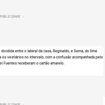
dividida entre o lateral da casa, Reginaldo, e Serna, do time
a os vestiários no intervalo, com a confusão acompanhada pelo
iel Fuentes receberam o cartão amarelo.