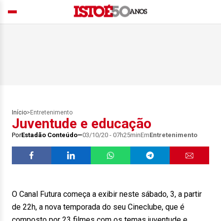
Início
>
Entretenimento
Juventude e educação
Por
Estadão Conteúdo
03/10/20 - 07h25min
Em
Entretenimento
O Canal Futura começa a exibir neste sábado, 3, a partir
de 22h, a nova temporada do seu Cineclube, que é
composto por 23 filmes com os temas juventude e