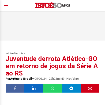
Início
>
Notícias
Juventude derrota Atlético-GO
em retorno de jogos da Série A
ao RS
Por
Agência Brasil
05/06/24 - 22h23min
Em
Notícias