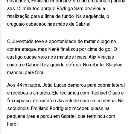
novidades, Emiliano Rodríguez só não empatou a partida
aos 15 minutos porque Rodrigo Sam desviou a
finalização para a linha de fundo. Na sequência, o
uruguaio cabeceou nas mãos de Gabriel.
O Juventude teve a oportunidade de matar o jogo no
contra-ataque, mas Nenê finalizou por cima do gol. O
castigo quase veio nos minutos finais. Alix Vinicius
chutou e Gabriel fez grande defesa. No rebote, Shaylon
mandou para fora.
Aos 44 minutos, João Lucas demorou para cobrar lateral
e recebeu o amarelo. Ele reclamou com Raphael Claus e
foi expulso, deixando o Juventude com um a menos. Na
sequência, Emiliano Rodríguez recebeu quase na
pequena área e parou em Gabriel, que terminou com
herói.