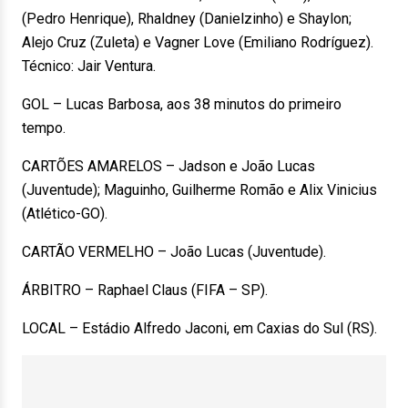
(Pedro Henrique), Rhaldney (Danielzinho) e Shaylon;
Alejo Cruz (Zuleta) e Vagner Love (Emiliano Rodríguez).
Técnico: Jair Ventura.
GOL – Lucas Barbosa, aos 38 minutos do primeiro
tempo.
CARTÕES AMARELOS – Jadson e João Lucas
(Juventude); Maguinho, Guilherme Romão e Alix Vinicius
(Atlético-GO).
CARTÃO VERMELHO – João Lucas (Juventude).
ÁRBITRO – Raphael Claus (FIFA – SP).
LOCAL – Estádio Alfredo Jaconi, em Caxias do Sul (RS).