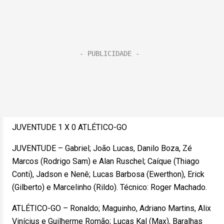
JUVENTUDE 1 X 0 ATLÉTICO-GO
JUVENTUDE – Gabriel; João Lucas, Danilo Boza, Zé
Marcos (Rodrigo Sam) e Alan Ruschel; Caíque (Thiago
Conti), Jadson e Nenê; Lucas Barbosa (Ewerthon), Erick
(Gilberto) e Marcelinho (Rildo). Técnico: Roger Machado.
ATLÉTICO-GO – Ronaldo; Maguinho, Adriano Martins, Alix
Vinícius e Guilherme Romão; Lucas Kal (Max), Baralhas