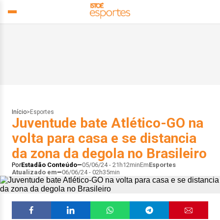
Início
>
Esportes
Juventude bate Atlético-GO na
volta para casa e se distancia
da zona da degola no Brasileiro
Por
Estadão Conteúdo
05/06/24 - 21h12min
Em
Esportes
Atualizado em
06/06/24 - 02h35min