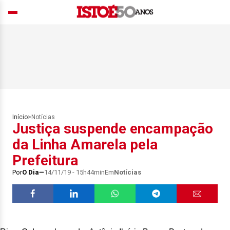
Início
>
Notícias
Justiça suspende encampação
da Linha Amarela pela
Prefeitura
Por
O Dia
14/11/19 - 15h44min
Em
Notícias