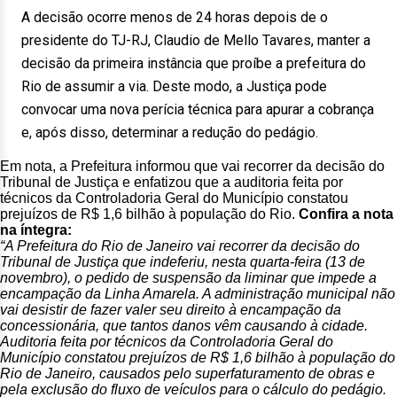
A decisão ocorre menos de 24 horas depois de o
presidente do TJ-RJ, Claudio de Mello Tavares, manter a
decisão da primeira instância que proíbe a prefeitura do
Rio de assumir a via. Deste modo, a Justiça pode
convocar uma nova perícia técnica para apurar a cobrança
e, após disso, determinar a redução do pedágio.
Em nota, a Prefeitura informou que vai recorrer da decisão do
Tribunal de Justiça e enfatizou que a auditoria feita por
técnicos da Controladoria Geral do Município constatou
prejuízos de R$ 1,6 bilhão à população do Rio.
Confira a nota
na íntegra:
“A Prefeitura do Rio de Janeiro vai recorrer da decisão do
Tribunal de Justiça que indeferiu, nesta quarta-feira (13 de
novembro), o pedido de suspensão da liminar que impede a
encampação da Linha Amarela. A administração municipal não
vai desistir de fazer valer seu direito à encampação da
concessionária, que tantos danos vêm causando à cidade.
Auditoria feita por técnicos da Controladoria Geral do
Município constatou prejuízos de R$ 1,6 bilhão à população do
Rio de Janeiro, causados pelo superfaturamento de obras e
pela exclusão do fluxo de veículos para o cálculo do pedágio.