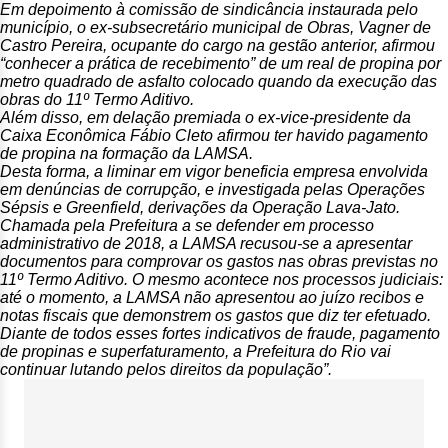
Em depoimento à comissão de sindicância instaurada pelo
município, o ex-subsecretário municipal de Obras, Vagner de
Castro Pereira, ocupante do cargo na gestão anterior, afirmou
“conhecer a prática de recebimento” de um real de propina por
metro quadrado de asfalto colocado quando da execução das
obras do 11º Termo Aditivo.
Além disso, em delação premiada o ex-vice-presidente da
Caixa Econômica Fábio Cleto afirmou ter havido pagamento
de propina na formação da LAMSA.
Desta forma, a liminar em vigor beneficia empresa envolvida
em denúncias de corrupção, e investigada pelas Operações
Sépsis e Greenfield, derivações da Operação Lava-Jato.
Chamada pela Prefeitura a se defender em processo
administrativo de 2018, a LAMSA recusou-se a apresentar
documentos para comprovar os gastos nas obras previstas no
11º Termo Aditivo. O mesmo acontece nos processos judiciais:
até o momento, a LAMSA não apresentou ao juízo recibos e
notas fiscais que demonstrem os gastos que diz ter efetuado.
Diante de todos esses fortes indicativos de fraude, pagamento
de propinas e superfaturamento, a Prefeitura do Rio vai
continuar lutando pelos direitos da população”.