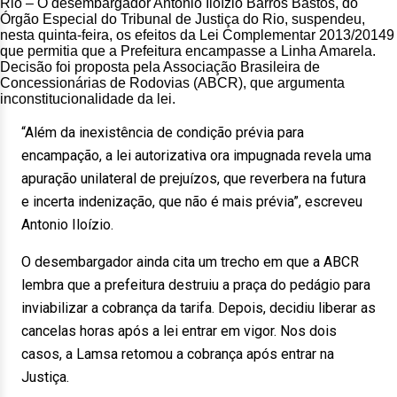
Rio – O desembargador Antônio Iloízio Barros Bastos, do
Órgão Especial do Tribunal de Justiça do Rio, suspendeu,
nesta quinta-feira, os efeitos da Lei Complementar 2013/20149
que permitia que a Prefeitura encampasse a Linha Amarela.
Decisão foi proposta pela Associação Brasileira de
Concessionárias de Rodovias (ABCR), que argumenta
inconstitucionalidade da lei.
“Além da inexistência de condição prévia para
encampação, a lei autorizativa ora impugnada revela uma
apuração unilateral de prejuízos, que reverbera na futura
e incerta indenização, que não é mais prévia”, escreveu
Antonio Iloízio.
O desembargador ainda cita um trecho em que a ABCR
lembra que a prefeitura destruiu a praça do pedágio para
inviabilizar a cobrança da tarifa. Depois, decidiu liberar as
cancelas horas após a lei entrar em vigor. Nos dois
casos, a Lamsa retomou a cobrança após entrar na
Justiça.