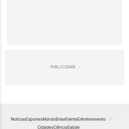
Notícias
Esportes
Mundo
Brasil
Gente
Entretenimento
Cidades
Ciência
Saúde