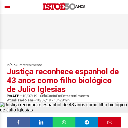
Início
>
Entretenimento
Justiça reconhece espanhol de
43 anos como filho biológico
de Julio Iglesias
Por
AFP
10/07/19 - 08h03min
Em
Entretenimento
Atualizado em
10/07/19 - 13h28min