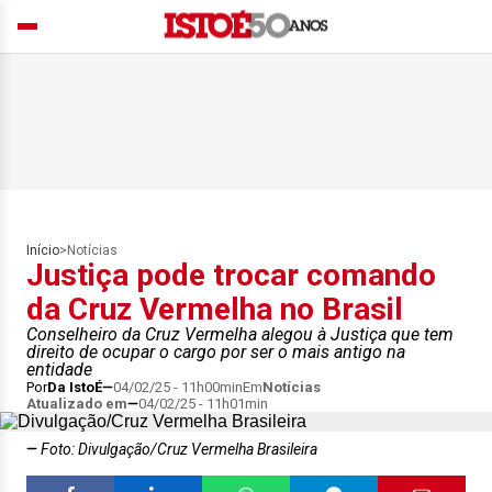
Início
>
Notícias
Justiça pode trocar comando
da Cruz Vermelha no Brasil
Conselheiro da Cruz Vermelha alegou à Justiça que tem
direito de ocupar o cargo por ser o mais antigo na
entidade
Por
Da IstoÉ
04/02/25 - 11h00min
Em
Notícias
Atualizado em
04/02/25 - 11h01min
Foto: Divulgação/Cruz Vermelha Brasileira