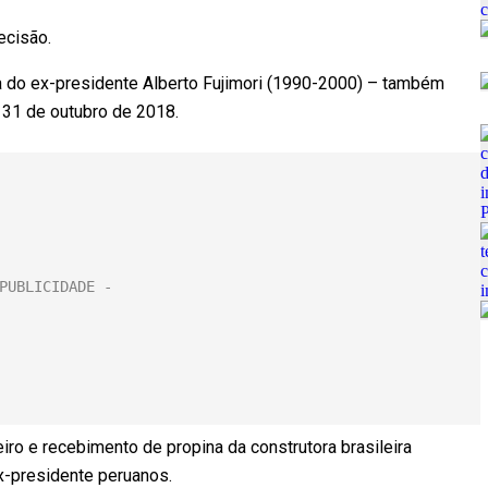
ecisão.
a do ex-presidente Alberto Fujimori (1990-2000) – também
 31 de outubro de 2018.
iro e recebimento de propina da construtora brasileira
x-presidente peruanos.