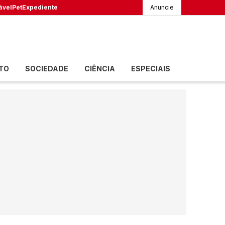
ável
Pet
Expediente
Anuncie
TO
SOCIEDADE
CIÊNCIA
ESPECIAIS