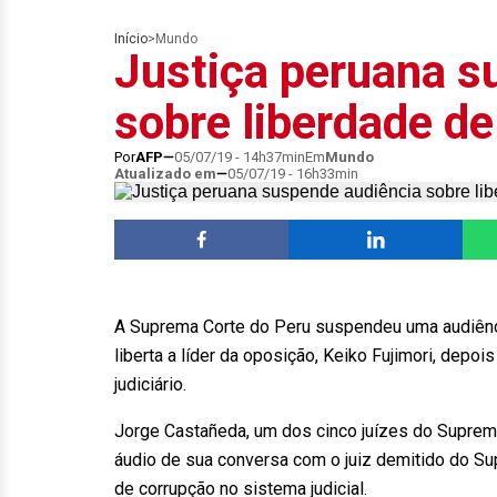
Início
>
Mundo
Justiça peruana s
sobre liberdade de
Por
AFP
05/07/19 - 14h37min
Em
Mundo
Atualizado em
05/07/19 - 16h33min
A Suprema Corte do Peru suspendeu uma audiênci
liberta a líder da oposição, Keiko Fujimori, depo
judiciário.
Jorge Castañeda, um dos cinco juízes do Supremo
áudio de sua conversa com o juiz demitido do Su
de corrupção no sistema judicial.