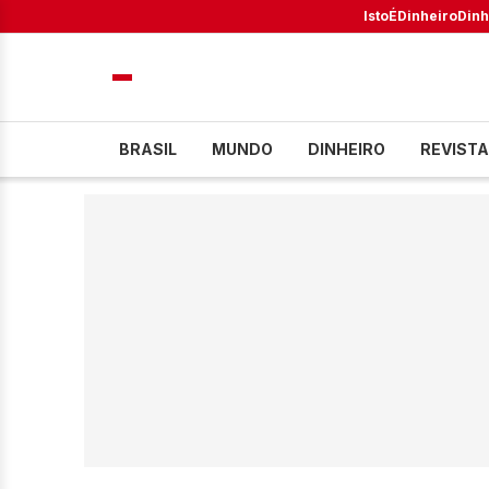
IstoÉ
Dinheiro
Dinh
BRASIL
MUNDO
DINHEIRO
REVISTA