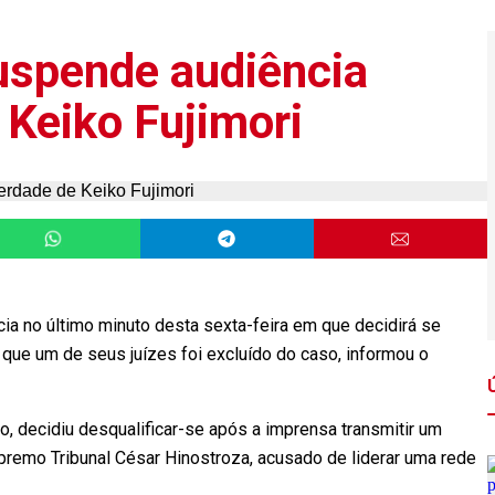
uspende audiência
 Keiko Fujimori
a no último minuto desta sexta-feira em que decidirá se
is que um de seus juízes foi excluído do caso, informou o
, decidiu desqualificar-se após a imprensa transmitir um
premo Tribunal César Hinostroza, acusado de liderar uma rede