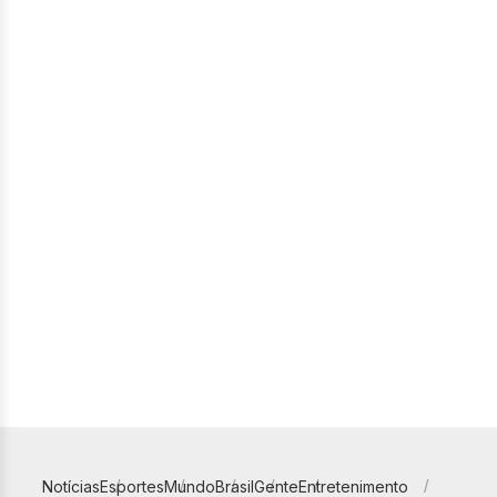
Notícias
Esportes
Mundo
Brasil
Gente
Entretenimento