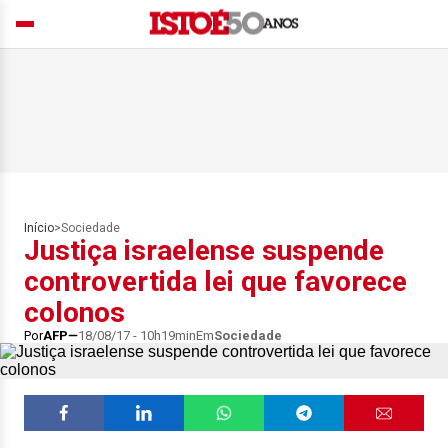
Início
>
Sociedade
Justiça israelense suspende
controvertida lei que favorece
colonos
Por
AFP
18/08/17 - 10h19min
Em
Sociedade