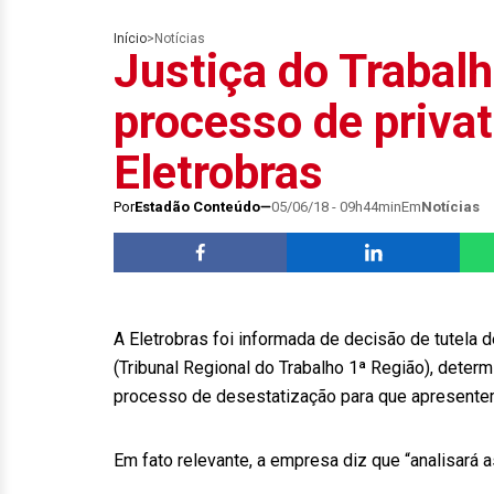
Início
>
Notícias
Justiça do Trabal
processo de priva
Eletrobras
Por
Estadão Conteúdo
05/06/18 - 09h44min
Em
Notícias
A Eletrobras foi informada de decisão de tutela d
(Tribunal Regional do Trabalho 1ª Região), dete
processo de desestatização para que apresentem
Em fato relevante, a empresa diz que “analisará