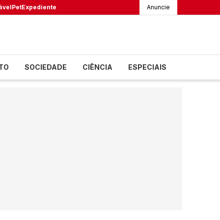
ável
Pet
Expediente
Anuncie
TO
SOCIEDADE
CIÊNCIA
ESPECIAIS