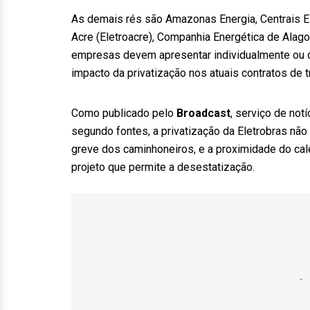
As demais rés são Amazonas Energia, Centrais El
Acre (Eletroacre), Companhia Energética de Alago
empresas devem apresentar individualmente ou d
impacto da privatização nos atuais contratos de t
Como publicado pelo
Broadcast
, serviço de not
segundo fontes, a privatização da Eletrobras não
greve dos caminhoneiros, e a proximidade do calen
projeto que permite a desestatização.