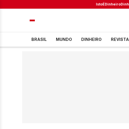
IstoÉ
Dinheiro
Dinh
BRASIL
MUNDO
DINHEIRO
REVISTA