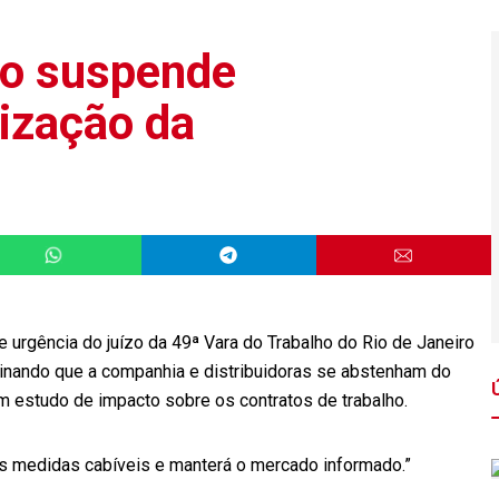
ho suspende
tização da
e urgência do juízo da 49ª Vara do Trabalho do Rio de Janeiro
rminando que a companhia e distribuidoras se abstenham do
 estudo de impacto sobre os contratos de trabalho.
 as medidas cabíveis e manterá o mercado informado.”