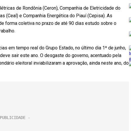
étricas de Rondônia (Ceron), Companhia de Eletricidade do
as (Ceal) e Companhia Energética do Piauí (Cepisa). As
e forma coletiva no prazo de até 90 dias estudo sobre o
rabalho.
ícias em tempo real do Grupo Estado, no último dia 1º de junho,
 deve sair este ano. O desgaste do governo, acentuado pela
dário eleitoral inviabilizaram a aprovação, ainda neste ano, do