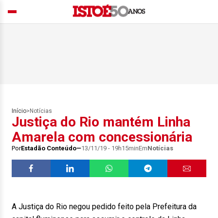
Início
>
Notícias
Justiça do Rio mantém Linha
Amarela com concessionária
Por
Estadão Conteúdo
13/11/19 - 19h15min
Em
Notícias
A Justiça do Rio negou pedido feito pela Prefeitura da