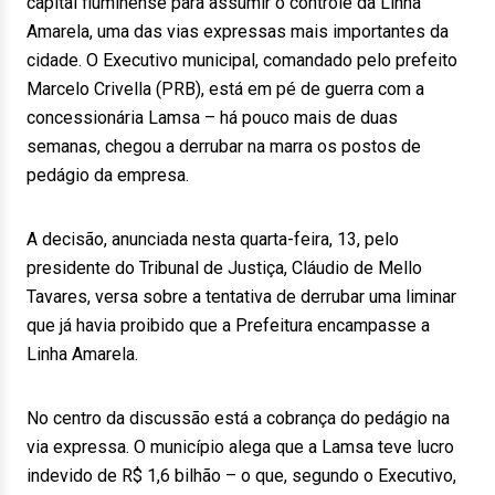
capital fluminense para assumir o controle da Linha
Amarela, uma das vias expressas mais importantes da
cidade. O Executivo municipal, comandado pelo prefeito
Marcelo Crivella (PRB), está em pé de guerra com a
concessionária Lamsa – há pouco mais de duas
semanas, chegou a derrubar na marra os postos de
pedágio da empresa.
A decisão, anunciada nesta quarta-feira, 13, pelo
presidente do Tribunal de Justiça, Cláudio de Mello
Tavares, versa sobre a tentativa de derrubar uma liminar
que já havia proibido que a Prefeitura encampasse a
Linha Amarela.
No centro da discussão está a cobrança do pedágio na
via expressa. O município alega que a Lamsa teve lucro
indevido de R$ 1,6 bilhão – o que, segundo o Executivo,