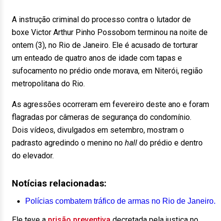
A instrução criminal do processo contra o lutador de
boxe Victor Arthur Pinho Possobom terminou na noite de
ontem (3), no Rio de Janeiro. Ele é acusado de torturar
um enteado de quatro anos de idade com tapas e
sufocamento no prédio onde morava, em Niterói, região
metropolitana do Rio.
As agressões ocorreram em fevereiro deste ano e foram
flagradas por câmeras de segurança do condomínio.
Dois vídeos, divulgados em setembro, mostram o
padrasto agredindo o menino no
hall
do prédio e dentro
do elevador.
Notícias relacionadas:
Polícias combatem tráfico de armas no Rio de Janeiro.
Ele teve a
prisão preventiva
decretada pela justiça no