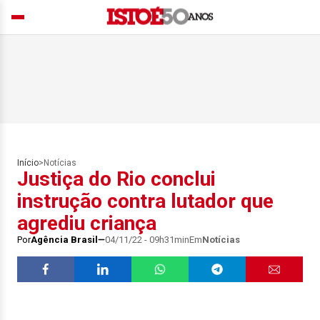
Início
>
Notícias
Justiça do Rio conclui
instrução contra lutador que
agrediu criança
Por
Agência Brasil
04/11/22 - 09h31min
Em
Notícias