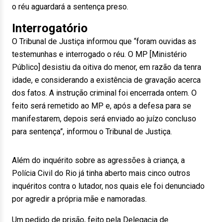
o réu aguardará a sentença preso.
Interrogatório
O Tribunal de Justiça informou que “foram ouvidas as
testemunhas e interrogado o réu. O MP [Ministério
Público] desistiu da oitiva do menor, em razão da tenra
idade, e considerando a existência de gravação acerca
dos fatos. A instrução criminal foi encerrada ontem. O
feito será remetido ao MP e, após a defesa para se
manifestarem, depois será enviado ao juízo concluso
para sentença”, informou o Tribunal de Justiça.
Além do inquérito sobre as agressões à criança, a
Polícia Civil do Rio já tinha aberto mais cinco outros
inquéritos contra o lutador, nos quais ele foi denunciado
por agredir a própria mãe e namoradas.
Um pedido de prisão, feito pela Delegacia de