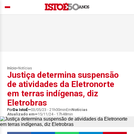
Início
>
Notícias
Justiça determina suspensão
de atividades da Eletronorte
em terras indígenas, diz
Eletrobras
Por
Da IstoÉ
03/05/23 - 21h00min
Em
Notícias
Atualizado em
15/11/24 - 17h48min