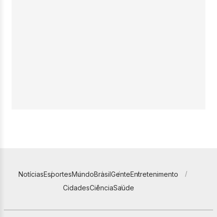
Notícias
Esportes
Mundo
Brasil
Gente
Entretenimento
Cidades
Ciência
Saúde