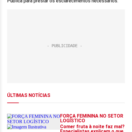
Pública para prestar os esclarecimentos necessários.