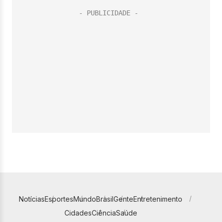
Notícias
Esportes
Mundo
Brasil
Gente
Entretenimento
Cidades
Ciência
Saúde