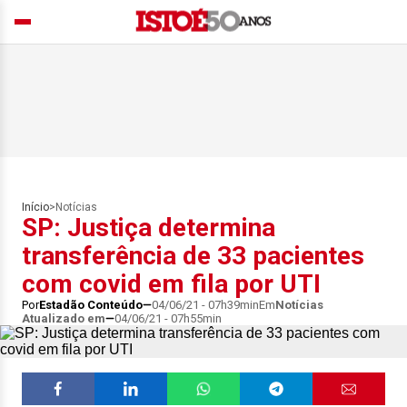
Início
>
Notícias
SP: Justiça determina
transferência de 33 pacientes
com covid em fila por UTI
Por
Estadão Conteúdo
04/06/21 - 07h39min
Em
Notícias
Atualizado em
04/06/21 - 07h55min