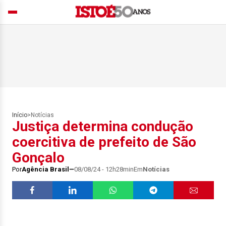
Início
>
Notícias
Justiça determina condução
coercitiva de prefeito de São
Gonçalo
Por
Agência Brasil
08/08/24 - 12h28min
Em
Notícias