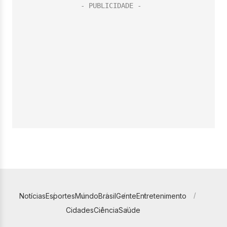
Notícias
Esportes
Mundo
Brasil
Gente
Entretenimento
Cidades
Ciência
Saúde