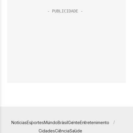
Notícias
Esportes
Mundo
Brasil
Gente
Entretenimento
Cidades
Ciência
Saúde