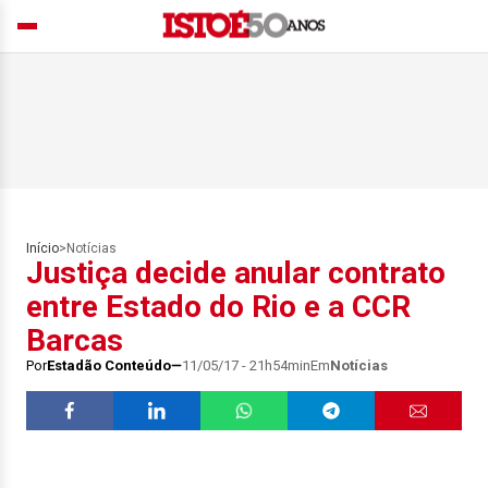
Início
>
Notícias
Justiça decide anular contrato
entre Estado do Rio e a CCR
Barcas
Por
Estadão Conteúdo
11/05/17 - 21h54min
Em
Notícias