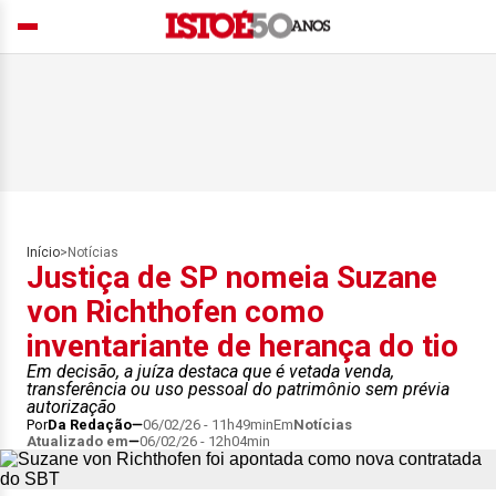
Início
>
Notícias
Justiça de SP nomeia Suzane
von Richthofen como
inventariante de herança do tio
Em decisão, a juíza destaca que é vetada venda,
transferência ou uso pessoal do patrimônio sem prévia
autorização
Por
Da Redação
06/02/26 - 11h49min
Em
Notícias
Atualizado em
06/02/26 - 12h04min