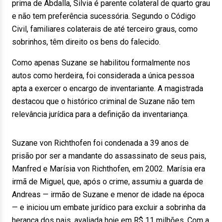
prima de Abdalla, Silvia é parente colateral de quarto grau
e não tem preferência sucessória. Segundo o Código
Civil, familiares colaterais de até terceiro graus, como
sobrinhos, têm direito os bens do falecido.
Como apenas Suzane se habilitou formalmente nos
autos como herdeira, foi considerada a única pessoa
apta a exercer o encargo de inventariante. A magistrada
destacou que o histórico criminal de Suzane não tem
relevância jurídica para a definição da inventariança.
Suzane von Richthofen foi condenada a 39 anos de
prisão por ser a mandante do assassinato de seus pais,
Manfred e Marísia von Richthofen, em 2002. Marísia era
irmã de Miguel, que, após o crime, assumiu a guarda de
Andreas — irmão de Suzane e menor de idade na época
— e iniciou um embate jurídico para excluir a sobrinha da
herança dos pais, avaliada hoje em R$ 11 milhões. Com a