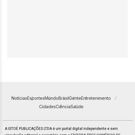
Notícias
Esportes
Mundo
Brasil
Gente
Entretenimento
Cidades
Ciência
Saúde
A ISTOÉ PUBLICAÇÕES LTDA é um portal digital independente e sem