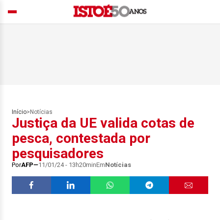
Início
>
Notícias
Justiça da UE valida cotas de
pesca, contestada por
pesquisadores
Por
AFP
11/01/24 - 13h20min
Em
Notícias